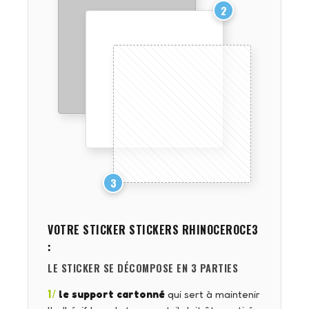
2
3
VOTRE STICKER
STICKERS RHINOCEROCE3
:
LE STICKER SE DÉCOMPOSE EN 3 PARTIES
1/
le support cartonné
qui sert à maintenir