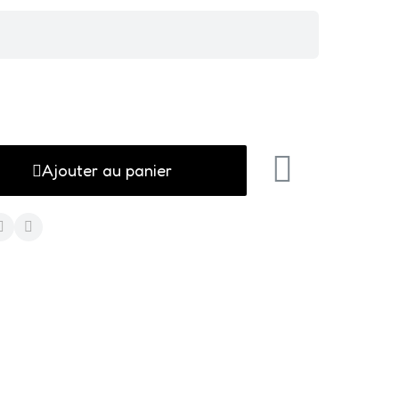
Ajouter au panier