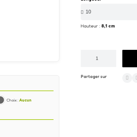
Hauteur :
8,1 cm
Partager sur
Choix :
Aucun