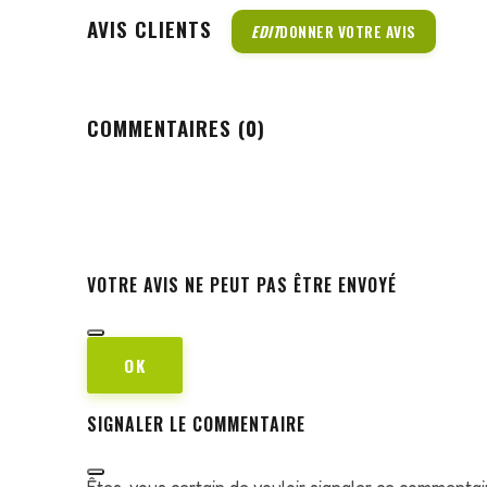
AVIS CLIENTS
EDIT
DONNER VOTRE AVIS
COMMENTAIRES (0)
VOTRE AVIS NE PEUT PAS ÊTRE ENVOYÉ
OK
SIGNALER LE COMMENTAIRE
Êtes-vous certain de vouloir signaler ce commentai