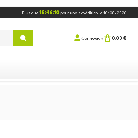
15:46:09
Plus que
pour une expédition le 10/08/2026
0,00 €
Connexion