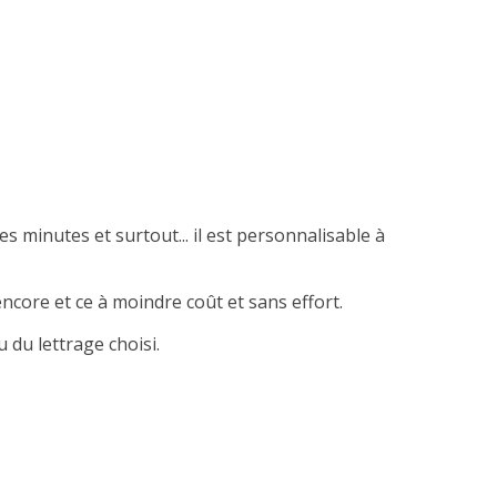
es minutes et surtout... il est personnalisable à
ncore et ce à moindre coût et sans effort.
 du lettrage choisi.