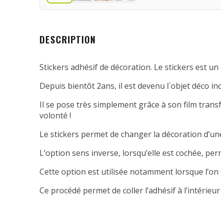
DESCRIPTION
Stickers adhésif de décoration. Le stickers est un 
Depuis bientôt 2ans, il est devenu l´objet déco in
Il se pose très simplement grâce à son film transfe
volonté !
Le stickers permet de changer la décoration d’une
L’option sens inverse, lorsqu’elle est cochée, per
Cette option est utilisée notamment lorsque l’on 
Ce procédé permet de coller l’adhésif à l’intérieur 