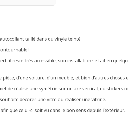
autocollant taillé dans du vinyle teinté.
contournable !
rt, il reste très accessible, son installation se fait en quelqu
 pièce, d’une voiture, d’un meuble, et bien d’autres choses e
met de réalisé une symétrie sur un axe vertical, du stickers ou
souhaite décorer une vitre ou réaliser une vitrine.
afin que celui-ci soit vu dans le bon sens depuis l’extérieur.