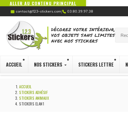
ALLER AU CONTENU PRINCIPAL
contact@123-stickers.com
03.80.39.97.38
|
DÉCOREZ VOTRE INTÉRIEUR,
VOS OBJETS SANS LIMITES
AVEC NOS STICKERS
ACCUEIL
NOS STICKERS
STICKERS LETTRE
N
ACCUEIL
STICKERS ADHÉSIF
STICKERS ANIMAUX
STICKERS ELAN1