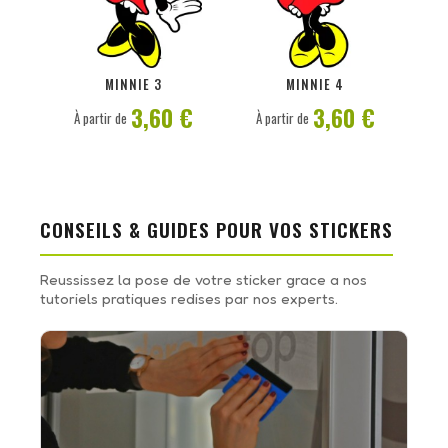
PERSONNALISER
PERSONNALISER
MINNIE 3
MINNIE 4
3,60 €
3,60 €
À partir de
À partir de
CONSEILS & GUIDES POUR VOS STICKERS
Reussissez la pose de votre sticker grace a nos
tutoriels pratiques redises par nos experts.