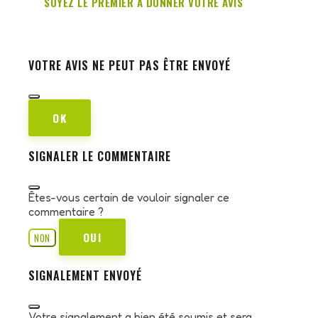
SOYEZ LE PREMIER À DONNER VOTRE AVIS
VOTRE AVIS NE PEUT PAS ÊTRE ENVOYÉ
OK
SIGNALER LE COMMENTAIRE
Êtes-vous certain de vouloir signaler ce
commentaire ?
OUI
NON
SIGNALEMENT ENVOYÉ
Votre signalement a bien été soumis et sera