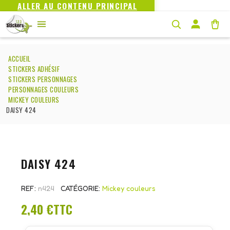
ALLER AU CONTENU PRINCIPAL
ACCUEIL
STICKERS ADHÉSIF
STICKERS PERSONNAGES
PERSONNAGES COULEURS
MICKEY COULEURS
DAISY 424
DAISY 424
REF
n424
CATÉGORIE
Mickey couleurs
2,40 €
TTC