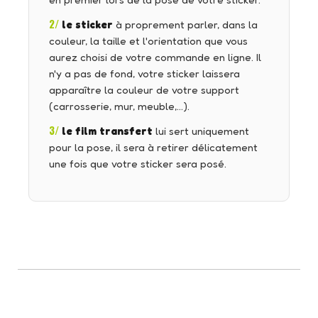
en premier lors de la pose de votre sticker.
2/
le sticker
à proprement parler, dans la
couleur, la taille et l'orientation que vous
aurez choisi de votre commande en ligne. Il
n'y a pas de fond, votre sticker laissera
apparaître la couleur de votre support
(carrosserie, mur, meuble,…).
3/
le film transfert
lui sert uniquement
pour la pose, il sera à retirer délicatement
une fois que votre sticker sera posé.