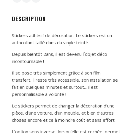
DESCRIPTION
Stickers adhésif de décoration. Le stickers est un
autocollant taillé dans du vinyle teinté.
Depuis bientôt 2ans, il est devenu l´objet déco
incontournable !
Il se pose très simplement grâce à son film
transfert, il reste très accessible, son installation se
fait en quelques minutes et surtout... il est
personnalisable à volonté !
Le stickers permet de changer la décoration d’une
pièce, d’une voiture, d’un meuble, et bien d’autres
choses encore et ce à moindre coût et sans effort.
L’option sens inverse, lorsqu’elle est cochée, permet