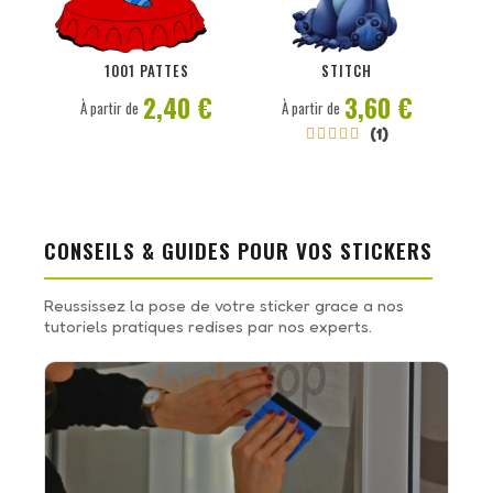
PERSONNALISER
PERSONNALISER
1001 PATTES
STITCH
2,40 €
3,60 €
À partir de
À partir de
(1)





CONSEILS & GUIDES POUR VOS STICKERS
Reussissez la pose de votre sticker grace a nos
tutoriels pratiques redises par nos experts.