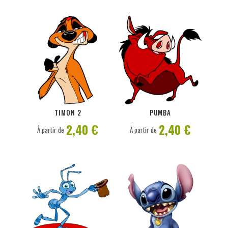
PERSONNALISER
PERSONNALISER
TIMON 2
PUMBA
2,40 €
2,40 €
À partir de
À partir de