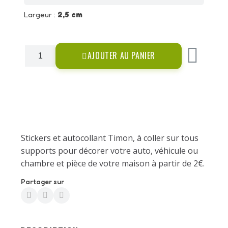
Largeur :
2,5 cm
AJOUTER AU PANIER
Stickers et autocollant Timon, à coller sur tous
supports pour décorer votre auto, véhicule ou
chambre et pièce de votre maison à partir de 2€.
Partager sur