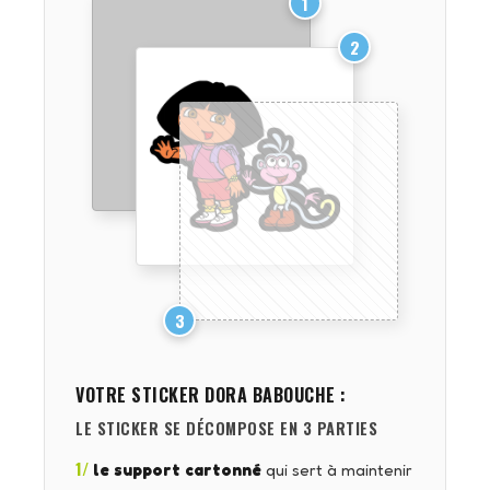
1
2
3
VOTRE STICKER
DORA BABOUCHE
:
LE STICKER SE DÉCOMPOSE EN 3 PARTIES
1/
le support cartonné
qui sert à maintenir