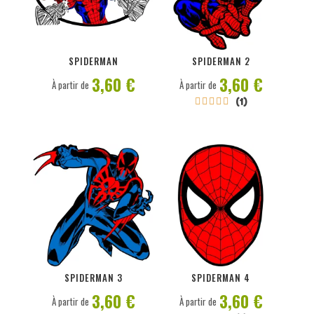
PERSONNALISER
PERSONNALISER
SPIDERMAN
SPIDERMAN 2
3,60 €
3,60 €
À partir de
À partir de
(1)





PERSONNALISER
PERSONNALISER
SPIDERMAN 3
SPIDERMAN 4
3,60 €
3,60 €
À partir de
À partir de