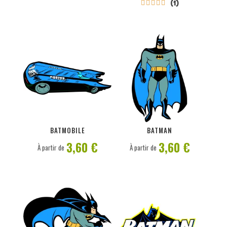
(1)





PERSONNALISER
PERSONNALISER
BATMOBILE
BATMAN
3,60 €
3,60 €
À partir de
À partir de