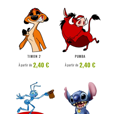
PERSONNALISER
PERSONNALISER
TIMON 2
PUMBA
2,40 €
2,40 €
À partir de
À partir de