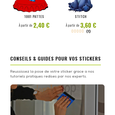
PERSONNALISER
PERSONNALISER
1001 PATTES
STITCH
2,40 €
3,60 €
À partir de
À partir de
(1)





CONSEILS & GUIDES POUR VOS STICKERS
Reussissez la pose de votre sticker grace a nos
tutoriels pratiques redises par nos experts.