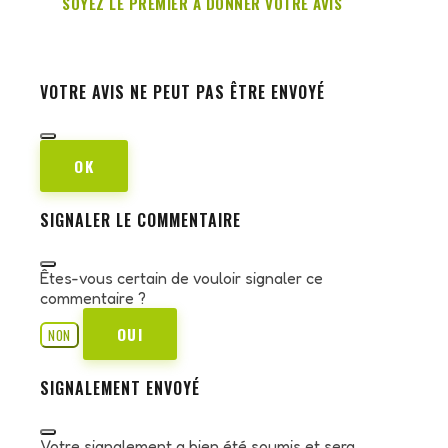
SOYEZ LE PREMIER À DONNER VOTRE AVIS
VOTRE AVIS NE PEUT PAS ÊTRE ENVOYÉ
OK
SIGNALER LE COMMENTAIRE
Êtes-vous certain de vouloir signaler ce
commentaire ?
OUI
NON
SIGNALEMENT ENVOYÉ
Votre signalement a bien été soumis et sera