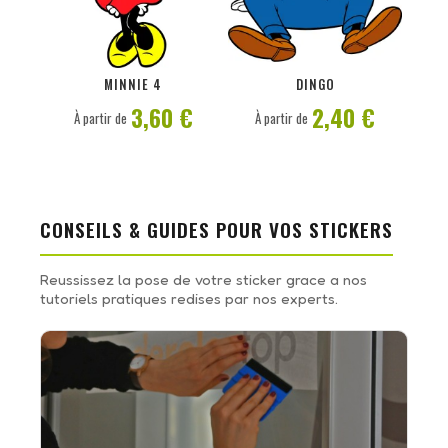
PERSONNALISER
PERSONNALISER
MINNIE 4
DINGO
3,60 €
2,40 €
À partir de
À partir de
CONSEILS & GUIDES POUR VOS STICKERS
Reussissez la pose de votre sticker grace a nos
tutoriels pratiques redises par nos experts.