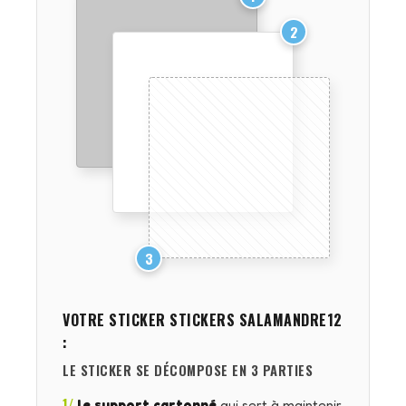
2
3
VOTRE STICKER
STICKERS SALAMANDRE12
:
LE STICKER SE DÉCOMPOSE EN 3 PARTIES
1/
le support cartonné
qui sert à maintenir