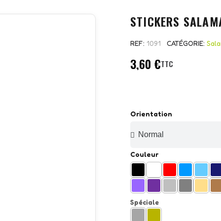
STICKERS SALAM
REF
1091
CATÉGORIE
Sal
3,60 €
TTC
Orientation
Couleur
Spéciale