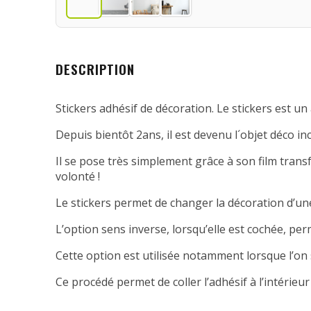
DESCRIPTION
Stickers adhésif de décoration. Le stickers est un 
Depuis bientôt 2ans, il est devenu l´objet déco in
Il se pose très simplement grâce à son film transfe
volonté !
Le stickers permet de changer la décoration d’une
L’option sens inverse, lorsqu’elle est cochée, per
Cette option est utilisée notamment lorsque l’on 
Ce procédé permet de coller l’adhésif à l’intérieur 