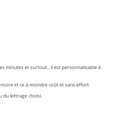
es minutes et surtout... il est personnalisable à
ncore et ce à moindre coût et sans effort.
 du lettrage choisi.