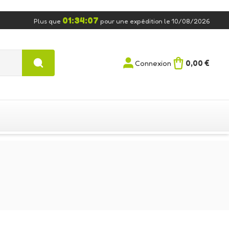
01:34:06
Plus que
pour une expédition le 10/08/2026
0,00 €
Connexion