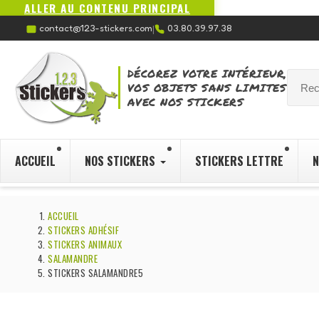
ALLER AU CONTENU PRINCIPAL
contact@123-stickers.com
03.80.39.97.38
|
DÉCOREZ VOTRE INTÉRIEUR,
VOS OBJETS SANS LIMITES
AVEC NOS STICKERS
ACCUEIL
NOS STICKERS
STICKERS LETTRE
N
ACCUEIL
STICKERS ADHÉSIF
STICKERS ANIMAUX
SALAMANDRE
STICKERS SALAMANDRE5