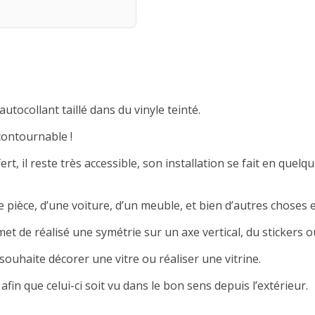
autocollant taillé dans du vinyle teinté.
contournable !
rt, il reste très accessible, son installation se fait en quelqu
 pièce, d’une voiture, d’un meuble, et bien d’autres choses e
met de réalisé une symétrie sur un axe vertical, du stickers ou
souhaite décorer une vitre ou réaliser une vitrine.
afin que celui-ci soit vu dans le bon sens depuis l’extérieur.