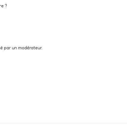
re ?
né par un modérateur.