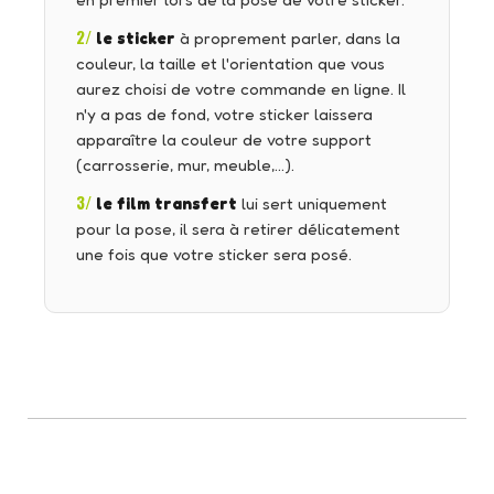
en premier lors de la pose de votre sticker.
2/
le sticker
à proprement parler, dans la
couleur, la taille et l'orientation que vous
aurez choisi de votre commande en ligne. Il
n'y a pas de fond, votre sticker laissera
apparaître la couleur de votre support
(carrosserie, mur, meuble,…).
3/
le film transfert
lui sert uniquement
pour la pose, il sera à retirer délicatement
une fois que votre sticker sera posé.