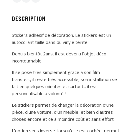
DESCRIPTION
Stickers adhésif de décoration. Le stickers est un
autocollant taillé dans du vinyle teinté.
Depuis bientôt 2ans, il est devenu l´objet déco
incontournable !
Il se pose très simplement grâce à son film
transfert, il reste très accessible, son installation se
fait en quelques minutes et surtout... il est
personnalisable à volonté !
Le stickers permet de changer la décoration d’une
pièce, d’une voiture, d’un meuble, et bien d’autres
choses encore et ce à moindre coût et sans effort.
L’option sens inverse, lorsqu’elle est cochée, permet