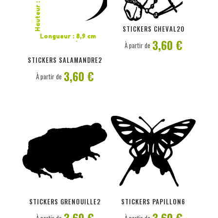
Hauteur : 10 cm
PERSONNALISER
PERSONNALISER
STICKERS CHEVAL20
Longueur : 8,9 cm
3,60 €
À partir de
STICKERS SALAMANDRE2
3,60 €
À partir de
PERSONNALISER
PERSONNALISER
STICKERS GRENOUILLE2
STICKERS PAPILLON6
3,60 €
3,60 €