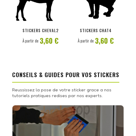
PERSONNALISER
PERSONNALISER
STICKERS CHEVAL2
STICKERS CHAT4
3,60 €
3,60 €
À partir de
À partir de
CONSEILS & GUIDES POUR VOS STICKERS
Reussissez la pose de votre sticker grace a nos
tutoriels pratiques redises par nos experts.