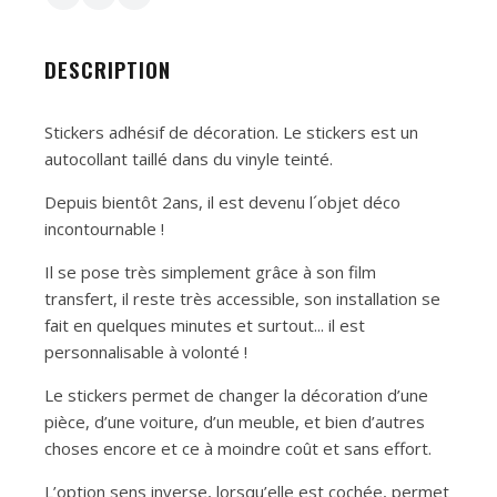
DESCRIPTION
Stickers adhésif de décoration. Le stickers est un
autocollant taillé dans du vinyle teinté.
Depuis bientôt 2ans, il est devenu l´objet déco
incontournable !
Il se pose très simplement grâce à son film
transfert, il reste très accessible, son installation se
fait en quelques minutes et surtout... il est
personnalisable à volonté !
Le stickers permet de changer la décoration d’une
pièce, d’une voiture, d’un meuble, et bien d’autres
choses encore et ce à moindre coût et sans effort.
L’option sens inverse, lorsqu’elle est cochée, permet