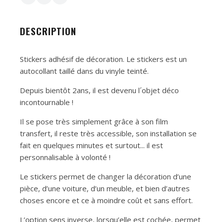
DESCRIPTION
Stickers adhésif de décoration. Le stickers est un
autocollant taillé dans du vinyle teinté.
Depuis bientôt 2ans, il est devenu l´objet déco
incontournable !
Il se pose très simplement grâce à son film
transfert, il reste très accessible, son installation se
fait en quelques minutes et surtout... il est
personnalisable à volonté !
Le stickers permet de changer la décoration d’une
pièce, d’une voiture, d’un meuble, et bien d’autres
choses encore et ce à moindre coût et sans effort.
L’option sens inverse, lorsqu’elle est cochée, permet