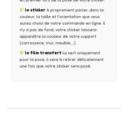
en premier lors de la pose de votre sticker.
2/
le sticker
à proprement parler, dans la
couleur, la taille et l'orientation que vous
aurez choisi de votre commande en ligne. Il
n'y a pas de fond, votre sticker laissera
apparaître la couleur de votre support
(carrosserie, mur, meuble,…).
3/
le film transfert
lui sert uniquement
pour la pose, il sera à retirer délicatement
une fois que votre sticker sera posé.