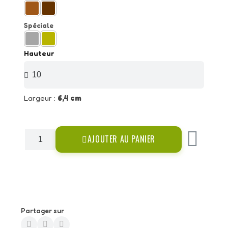
Spéciale
Hauteur
Largeur :
6,4 cm
AJOUTER AU PANIER
Partager sur