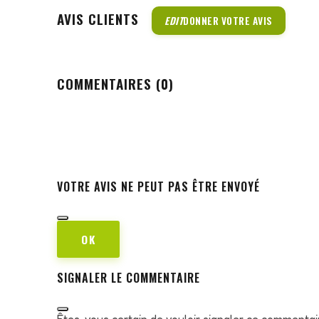
AVIS CLIENTS
EDIT
DONNER VOTRE AVIS
COMMENTAIRES (0)
VOTRE AVIS NE PEUT PAS ÊTRE ENVOYÉ
OK
SIGNALER LE COMMENTAIRE
Êtes-vous certain de vouloir signaler ce commentai