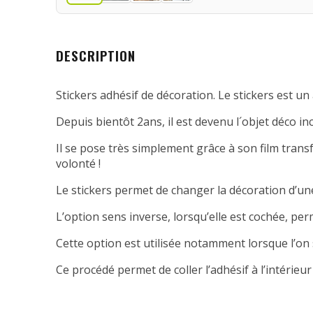
DESCRIPTION
Stickers adhésif de décoration. Le stickers est un 
Depuis bientôt 2ans, il est devenu l´objet déco in
Il se pose très simplement grâce à son film transfe
volonté !
Le stickers permet de changer la décoration d’une
L’option sens inverse, lorsqu’elle est cochée, per
Cette option est utilisée notamment lorsque l’on 
Ce procédé permet de coller l’adhésif à l’intérieur 