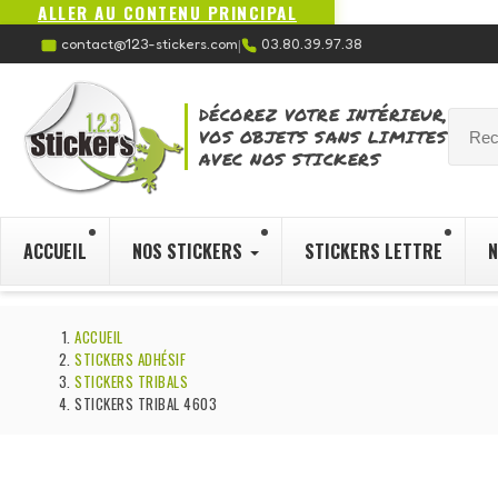
ALLER AU CONTENU PRINCIPAL
contact@123-stickers.com
03.80.39.97.38
|
DÉCOREZ VOTRE INTÉRIEUR,
VOS OBJETS SANS LIMITES
AVEC NOS STICKERS
ACCUEIL
NOS STICKERS
STICKERS LETTRE
N
ACCUEIL
STICKERS ADHÉSIF
STICKERS TRIBALS
STICKERS TRIBAL 4603