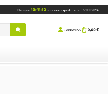
12:41:12
Plus que
pour une expédition le 07/08/2026
0,00 €
Connexion