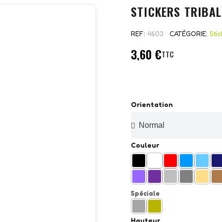
STICKERS TRIBAL
REF
4603
CATÉGORIE
Stic
3,60 €
TTC
Orientation
Couleur
Spéciale
Hauteur