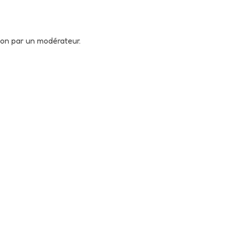
tion par un modérateur.