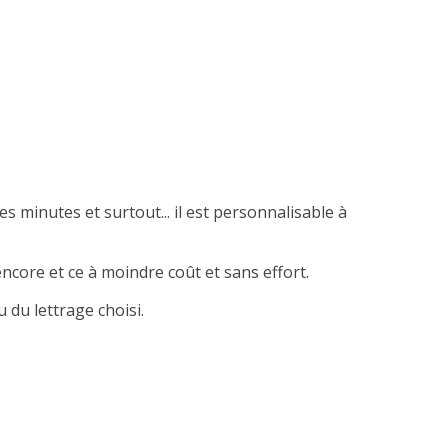
es minutes et surtout... il est personnalisable à
ncore et ce à moindre coût et sans effort.
 du lettrage choisi.