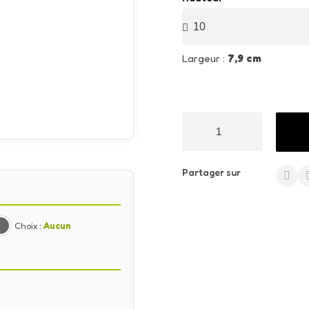
Largeur :
7,9 cm
Partager sur
Choix :
Aucun