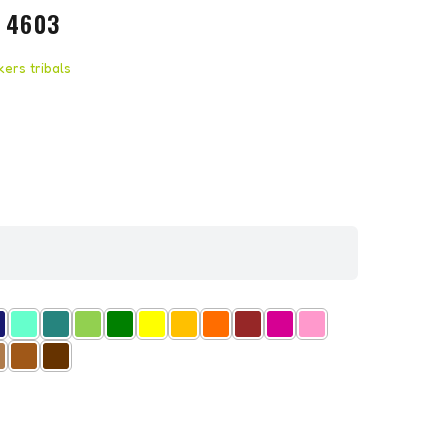
 4603
kers tribals