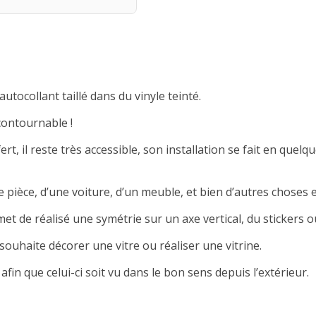
autocollant taillé dans du vinyle teinté.
contournable !
rt, il reste très accessible, son installation se fait en quelqu
 pièce, d’une voiture, d’un meuble, et bien d’autres choses e
met de réalisé une symétrie sur un axe vertical, du stickers ou
souhaite décorer une vitre ou réaliser une vitrine.
afin que celui-ci soit vu dans le bon sens depuis l’extérieur.