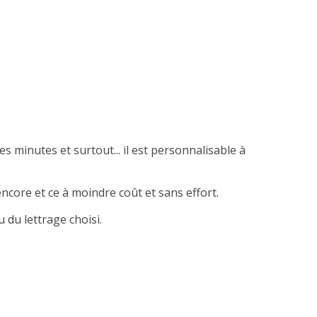
es minutes et surtout... il est personnalisable à
ncore et ce à moindre coût et sans effort.
 du lettrage choisi.