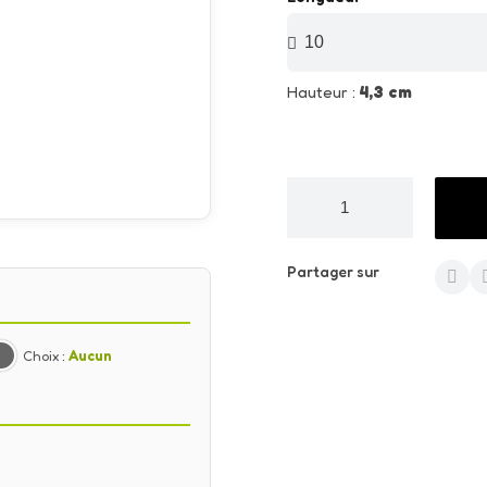
Hauteur :
4,3 cm
Partager sur
Choix :
Aucun