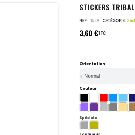
STICKERS TRIBAL
REF
4559
CATÉGORIE
Stic
3,60 €
TTC
Orientation
Couleur
Spéciale
Longueur