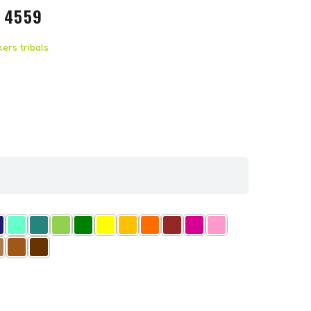
 4559
kers tribals