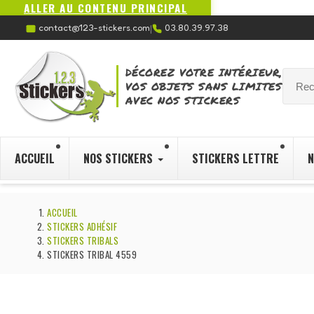
ALLER AU CONTENU PRINCIPAL
contact@123-stickers.com
03.80.39.97.38
|
DÉCOREZ VOTRE INTÉRIEUR,
VOS OBJETS SANS LIMITES
AVEC NOS STICKERS
ACCUEIL
NOS STICKERS
STICKERS LETTRE
N
ACCUEIL
STICKERS ADHÉSIF
STICKERS TRIBALS
STICKERS TRIBAL 4559