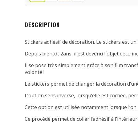
DESCRIPTION
Stickers adhésif de décoration. Le stickers est un 
Depuis bientôt 2ans, il est devenu l´objet déco in
Il se pose très simplement grâce à son film transfe
volonté !
Le stickers permet de changer la décoration d’une
L’option sens inverse, lorsqu’elle est cochée, per
Cette option est utilisée notamment lorsque l’on 
Ce procédé permet de coller l’adhésif à l’intérieur 