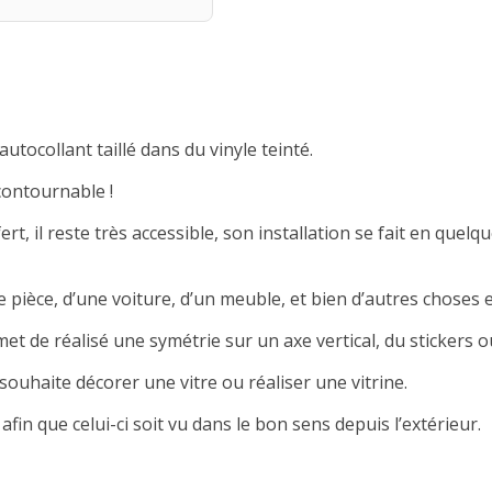
autocollant taillé dans du vinyle teinté.
contournable !
rt, il reste très accessible, son installation se fait en quelqu
 pièce, d’une voiture, d’un meuble, et bien d’autres choses e
met de réalisé une symétrie sur un axe vertical, du stickers ou
souhaite décorer une vitre ou réaliser une vitrine.
afin que celui-ci soit vu dans le bon sens depuis l’extérieur.