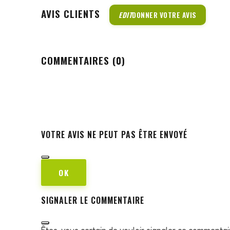
AVIS CLIENTS
EDIT
DONNER VOTRE AVIS
COMMENTAIRES (0)
VOTRE AVIS NE PEUT PAS ÊTRE ENVOYÉ
OK
SIGNALER LE COMMENTAIRE
Êtes-vous certain de vouloir signaler ce commentai