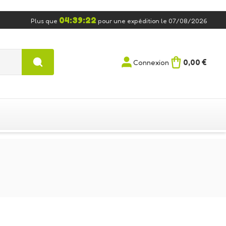
04:39:22
Plus que
pour une expédition le 07/08/2026
0,00 €
Connexion