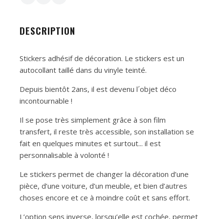
DESCRIPTION
Stickers adhésif de décoration. Le stickers est un
autocollant taillé dans du vinyle teinté.
Depuis bientôt 2ans, il est devenu l´objet déco
incontournable !
Il se pose très simplement grâce à son film
transfert, il reste très accessible, son installation se
fait en quelques minutes et surtout... il est
personnalisable à volonté !
Le stickers permet de changer la décoration d’une
pièce, d’une voiture, d’un meuble, et bien d’autres
choses encore et ce à moindre coût et sans effort.
L’option sens inverse, lorsqu’elle est cochée, permet