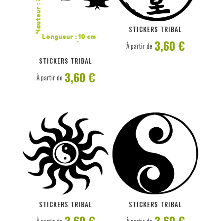
Hauteur : 3,2 cm
PERSONNALISER
PERSONNALISER
STICKERS TRIBAL
Longueur : 10 cm
3,60 €
À partir de
STICKERS TRIBAL
3,60 €
À partir de
PERSONNALISER
PERSONNALISER
STICKERS TRIBAL
STICKERS TRIBAL
3,60 €
3,60 €