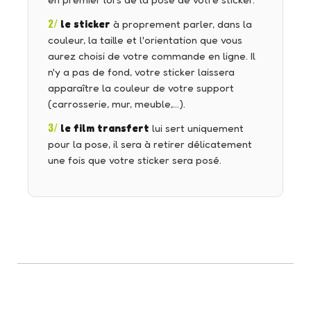
en premier lors de la pose de votre sticker.
2/
le sticker
à proprement parler, dans la
couleur, la taille et l'orientation que vous
aurez choisi de votre commande en ligne. Il
n'y a pas de fond, votre sticker laissera
apparaître la couleur de votre support
(carrosserie, mur, meuble,…).
3/
le film transfert
lui sert uniquement
pour la pose, il sera à retirer délicatement
une fois que votre sticker sera posé.