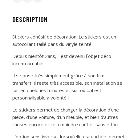
DESCRIPTION
Stickers adhésif de décoration. Le stickers est un
autocollant taillé dans du vinyle teinté.
Depuis bientôt 2ans, il est devenu l´objet déco
incontournable !
Il se pose très simplement grâce à son film
transfert, il reste très accessible, son installation se
fait en quelques minutes et surtout... il est
personnalisable à volonté !
Le stickers permet de changer la décoration d’une
pièce, d’une voiture, d’un meuble, et bien d’autres
choses encore et ce à moindre coût et sans effort.
L’option sens inverse, lorsqu’elle est cochée, permet