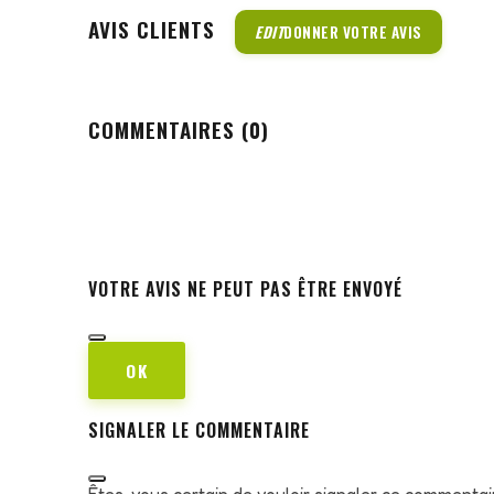
AVIS CLIENTS
EDIT
DONNER VOTRE AVIS
COMMENTAIRES (0)
VOTRE AVIS NE PEUT PAS ÊTRE ENVOYÉ
OK
SIGNALER LE COMMENTAIRE
Êtes-vous certain de vouloir signaler ce commentai