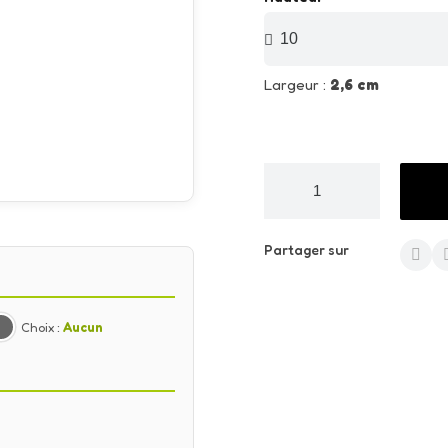
Largeur :
2,6 cm
Partager sur
Choix :
Aucun