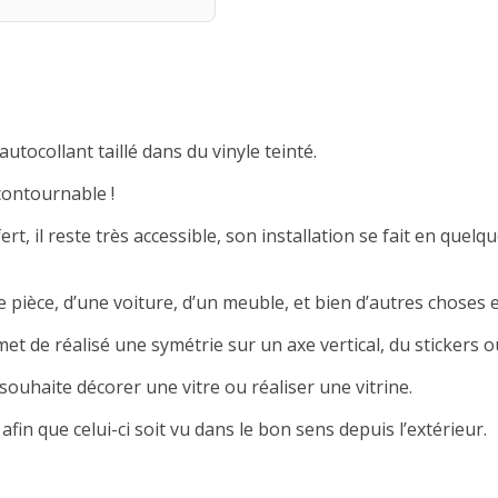
autocollant taillé dans du vinyle teinté.
contournable !
rt, il reste très accessible, son installation se fait en quelqu
 pièce, d’une voiture, d’un meuble, et bien d’autres choses e
met de réalisé une symétrie sur un axe vertical, du stickers ou
souhaite décorer une vitre ou réaliser une vitrine.
afin que celui-ci soit vu dans le bon sens depuis l’extérieur.