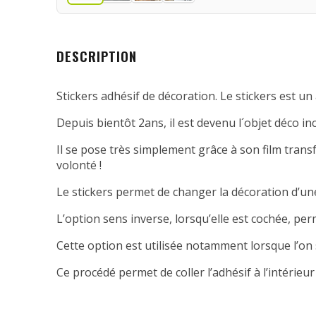
DESCRIPTION
Stickers adhésif de décoration. Le stickers est un 
Depuis bientôt 2ans, il est devenu l´objet déco in
Il se pose très simplement grâce à son film transfe
volonté !
Le stickers permet de changer la décoration d’une
L’option sens inverse, lorsqu’elle est cochée, per
Cette option est utilisée notamment lorsque l’on 
Ce procédé permet de coller l’adhésif à l’intérieur 