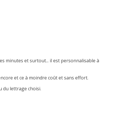
es minutes et surtout... il est personnalisable à
ncore et ce à moindre coût et sans effort.
 du lettrage choisi.