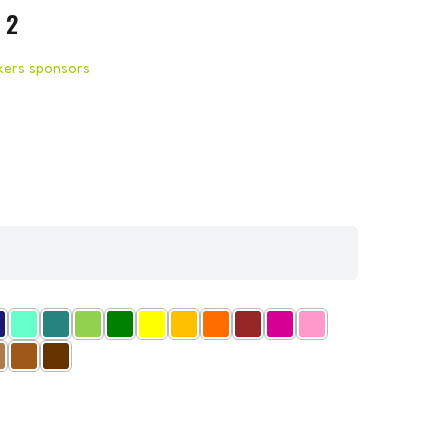
 2
ckers sponsors