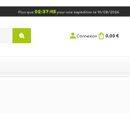
02:37:44
Plus que
pour une expédition le 10/08/2026
0,00 €
Connexion