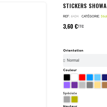
STICKERS SHOWA
REF
6434
CATÉGORIE
Sti
3,60 €
TTC
Orientation
Couleur
Spéciale
Hauteur