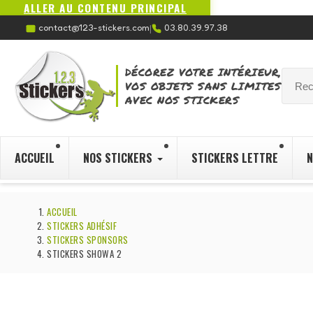
ALLER AU CONTENU PRINCIPAL
contact@123-stickers.com
03.80.39.97.38
|
DÉCOREZ VOTRE INTÉRIEUR,
VOS OBJETS SANS LIMITES
AVEC NOS STICKERS
ACCUEIL
NOS STICKERS
STICKERS LETTRE
N
ACCUEIL
STICKERS ADHÉSIF
STICKERS SPONSORS
STICKERS SHOWA 2