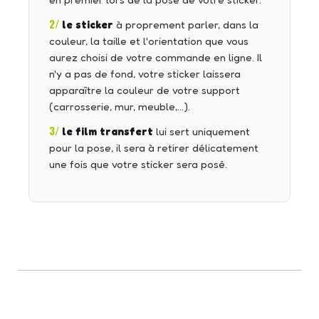
en premier lors de la pose de votre sticker.
2/
le sticker
à proprement parler, dans la
couleur, la taille et l'orientation que vous
aurez choisi de votre commande en ligne. Il
n'y a pas de fond, votre sticker laissera
apparaître la couleur de votre support
(carrosserie, mur, meuble,…).
3/
le film transfert
lui sert uniquement
pour la pose, il sera à retirer délicatement
une fois que votre sticker sera posé.