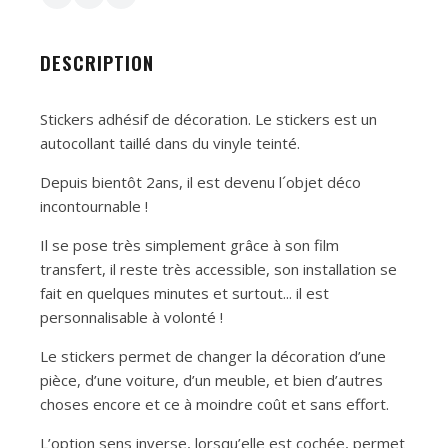
DESCRIPTION
Stickers adhésif de décoration. Le stickers est un
autocollant taillé dans du vinyle teinté.
Depuis bientôt 2ans, il est devenu l´objet déco
incontournable !
Il se pose très simplement grâce à son film
transfert, il reste très accessible, son installation se
fait en quelques minutes et surtout... il est
personnalisable à volonté !
Le stickers permet de changer la décoration d’une
pièce, d’une voiture, d’un meuble, et bien d’autres
choses encore et ce à moindre coût et sans effort.
L’option sens inverse, lorsqu’elle est cochée, permet