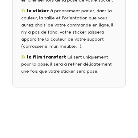
en premier lors de la pose de votre sticker.
2/
le sticker
à proprement parler, dans la
couleur, la taille et l'orientation que vous
aurez choisi de votre commande en ligne. Il
n'y a pas de fond, votre sticker laissera
apparaître la couleur de votre support
(carrosserie, mur, meuble,…).
3/
le film transfert
lui sert uniquement
pour la pose, il sera à retirer délicatement
une fois que votre sticker sera posé.