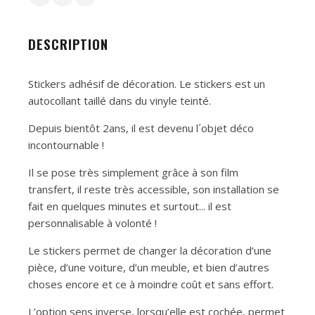
DESCRIPTION
Stickers adhésif de décoration. Le stickers est un
autocollant taillé dans du vinyle teinté.
Depuis bientôt 2ans, il est devenu l´objet déco
incontournable !
Il se pose très simplement grâce à son film
transfert, il reste très accessible, son installation se
fait en quelques minutes et surtout... il est
personnalisable à volonté !
Le stickers permet de changer la décoration d’une
pièce, d’une voiture, d’un meuble, et bien d’autres
choses encore et ce à moindre coût et sans effort.
L’option sens inverse, lorsqu’elle est cochée, permet