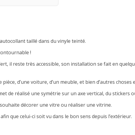
autocollant taillé dans du vinyle teinté.
contournable !
rt, il reste très accessible, son installation se fait en quelqu
 pièce, d’une voiture, d’un meuble, et bien d’autres choses e
met de réalisé une symétrie sur un axe vertical, du stickers ou
souhaite décorer une vitre ou réaliser une vitrine.
afin que celui-ci soit vu dans le bon sens depuis l’extérieur.