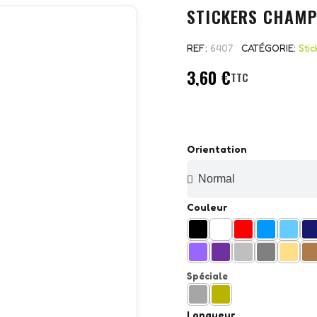
STICKERS CHAMP
REF
6407
CATÉGORIE
Sti
3,60 €
TTC
Orientation
Couleur
Spéciale
Longueur