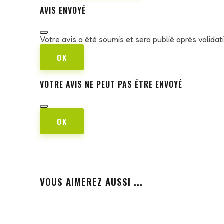
AVIS ENVOYÉ
Votre avis a été soumis et sera publié après valida
OK
VOTRE AVIS NE PEUT PAS ÊTRE ENVOYÉ
OK
VOUS AIMEREZ AUSSI ...