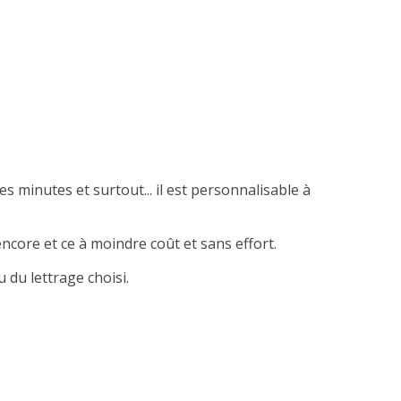
es minutes et surtout... il est personnalisable à
ncore et ce à moindre coût et sans effort.
 du lettrage choisi.