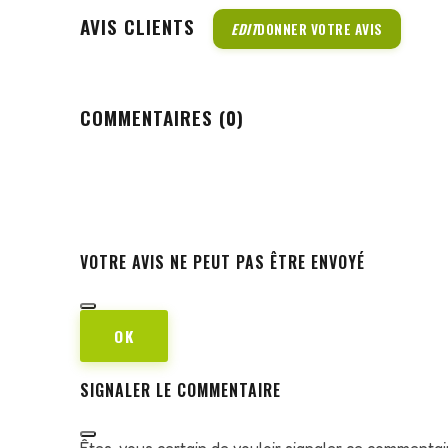
AVIS CLIENTS
EDIT
DONNER VOTRE AVIS
COMMENTAIRES (0)
VOTRE AVIS NE PEUT PAS ÊTRE ENVOYÉ
OK
SIGNALER LE COMMENTAIRE
Êtes-vous certain de vouloir signaler ce commentai