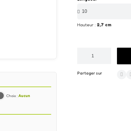
Hauteur :
2,7 cm
Partager sur
Choix :
Aucun