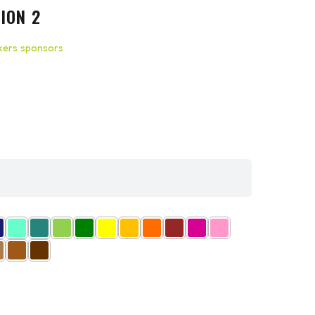
ION 2
ckers sponsors