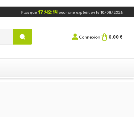
17:42:13
Plus que
pour une expédition le 10/08/2026
0,00 €
Connexion