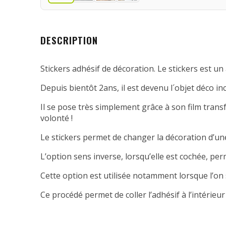
DESCRIPTION
Stickers adhésif de décoration. Le stickers est un 
Depuis bientôt 2ans, il est devenu l´objet déco in
Il se pose très simplement grâce à son film transfe
volonté !
Le stickers permet de changer la décoration d’une
L’option sens inverse, lorsqu’elle est cochée, per
Cette option est utilisée notamment lorsque l’on 
Ce procédé permet de coller l’adhésif à l’intérieur 