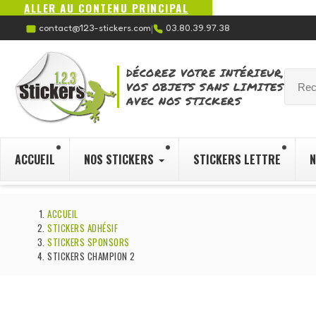
ALLER AU CONTENU PRINCIPAL
contact@123-stickers.com
03.80.39.97.38
|
DÉCOREZ VOTRE INTÉRIEUR,
VOS OBJETS SANS LIMITES
AVEC NOS STICKERS
ACCUEIL
NOS STICKERS
STICKERS LETTRE
N
ACCUEIL
STICKERS ADHÉSIF
STICKERS SPONSORS
STICKERS CHAMPION 2