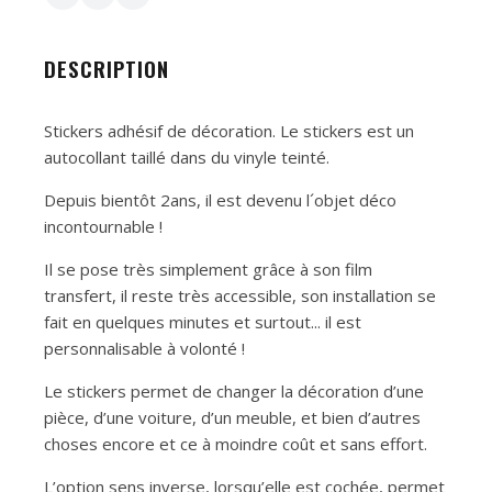
DESCRIPTION
Stickers adhésif de décoration. Le stickers est un
autocollant taillé dans du vinyle teinté.
Depuis bientôt 2ans, il est devenu l´objet déco
incontournable !
Il se pose très simplement grâce à son film
transfert, il reste très accessible, son installation se
fait en quelques minutes et surtout... il est
personnalisable à volonté !
Le stickers permet de changer la décoration d’une
pièce, d’une voiture, d’un meuble, et bien d’autres
choses encore et ce à moindre coût et sans effort.
L’option sens inverse, lorsqu’elle est cochée, permet