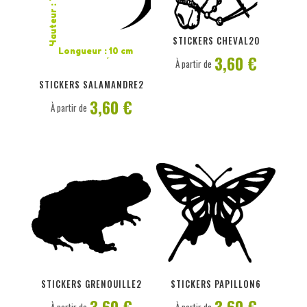
Hauteur : 7,9 cm
PERSONNALISER
PERSONNALISER
STICKERS CHEVAL20
Longueur : 10 cm
3,60 €
À partir de
STICKERS SALAMANDRE2
3,60 €
À partir de
PERSONNALISER
PERSONNALISER
STICKERS GRENOUILLE2
STICKERS PAPILLON6
3,60 €
3,60 €