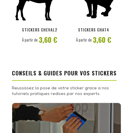
PERSONNALISER
PERSONNALISER
STICKERS CHEVAL2
STICKERS CHAT4
3,60 €
3,60 €
À partir de
À partir de
CONSEILS & GUIDES POUR VOS STICKERS
Reussissez la pose de votre sticker grace a nos
tutoriels pratiques redises par nos experts.