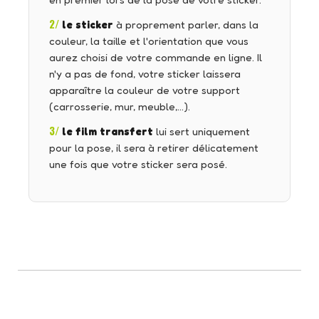
en premier lors de la pose de votre sticker.
2/
le sticker
à proprement parler, dans la
couleur, la taille et l'orientation que vous
aurez choisi de votre commande en ligne. Il
n'y a pas de fond, votre sticker laissera
apparaître la couleur de votre support
(carrosserie, mur, meuble,…).
3/
le film transfert
lui sert uniquement
pour la pose, il sera à retirer délicatement
une fois que votre sticker sera posé.