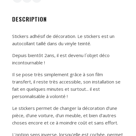
DESCRIPTION
Stickers adhésif de décoration. Le stickers est un
autocollant taillé dans du vinyle teinté.
Depuis bientôt 2ans, il est devenu l´objet déco
incontournable !
Il se pose très simplement grâce à son film
transfert, il reste très accessible, son installation se
fait en quelques minutes et surtout... il est
personnalisable à volonté !
Le stickers permet de changer la décoration d’une
pièce, d’une voiture, d’un meuble, et bien d’autres
choses encore et ce à moindre coût et sans effort.
L’option sens inverse, lorsqu’elle est cochée, permet