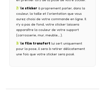
en premier lors de la pose de votre sticker.
2/
le sticker
à proprement parler, dans la
couleur, la taille et l'orientation que vous
aurez choisi de votre commande en ligne. Il
n'y a pas de fond, votre sticker laissera
apparaître la couleur de votre support
(carrosserie, mur, meuble,…).
3/
le film transfert
lui sert uniquement
pour la pose, il sera à retirer délicatement
une fois que votre sticker sera posé.