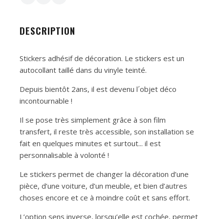
DESCRIPTION
Stickers adhésif de décoration. Le stickers est un
autocollant taillé dans du vinyle teinté.
Depuis bientôt 2ans, il est devenu l´objet déco
incontournable !
Il se pose très simplement grâce à son film
transfert, il reste très accessible, son installation se
fait en quelques minutes et surtout... il est
personnalisable à volonté !
Le stickers permet de changer la décoration d’une
pièce, d’une voiture, d’un meuble, et bien d’autres
choses encore et ce à moindre coût et sans effort.
L’option sens inverse, lorsqu’elle est cochée, permet