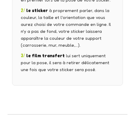
en premier lors de la pose de votre sticker.
2/
le sticker
à proprement parler, dans la
couleur, la taille et l'orientation que vous
aurez choisi de votre commande en ligne. Il
n'y a pas de fond, votre sticker laissera
apparaître la couleur de votre support
(carrosserie, mur, meuble,…).
3/
le film transfert
lui sert uniquement
pour la pose, il sera à retirer délicatement
une fois que votre sticker sera posé.