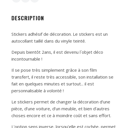
DESCRIPTION
Stickers adhésif de décoration. Le stickers est un
autocollant taillé dans du vinyle teinté.
Depuis bientôt 2ans, il est devenu l´objet déco
incontournable !
Il se pose très simplement grâce à son film
transfert, il reste très accessible, son installation se
fait en quelques minutes et surtout... il est
personnalisable à volonté !
Le stickers permet de changer la décoration d’une
pièce, d’une voiture, d’un meuble, et bien d’autres
choses encore et ce à moindre coût et sans effort.
L’option sens inverse, lorsqu’elle est cochée, permet