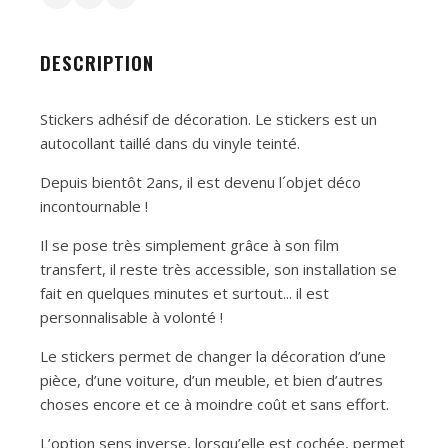
DESCRIPTION
Stickers adhésif de décoration. Le stickers est un
autocollant taillé dans du vinyle teinté.
Depuis bientôt 2ans, il est devenu l´objet déco
incontournable !
Il se pose très simplement grâce à son film
transfert, il reste très accessible, son installation se
fait en quelques minutes et surtout... il est
personnalisable à volonté !
Le stickers permet de changer la décoration d’une
pièce, d’une voiture, d’un meuble, et bien d’autres
choses encore et ce à moindre coût et sans effort.
L’option sens inverse, lorsqu’elle est cochée, permet