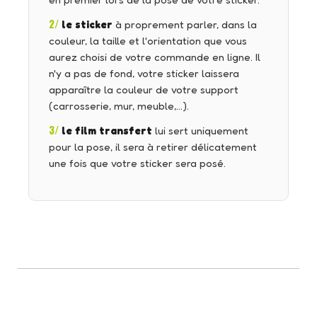
en premier lors de la pose de votre sticker.
2/
le sticker
à proprement parler, dans la
couleur, la taille et l'orientation que vous
aurez choisi de votre commande en ligne. Il
n'y a pas de fond, votre sticker laissera
apparaître la couleur de votre support
(carrosserie, mur, meuble,…).
3/
le film transfert
lui sert uniquement
pour la pose, il sera à retirer délicatement
une fois que votre sticker sera posé.