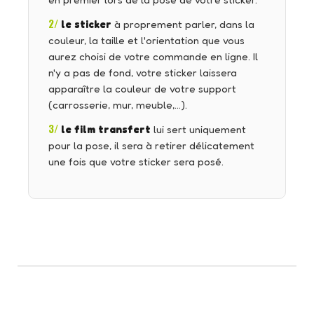
en premier lors de la pose de votre sticker.
2/
le sticker
à proprement parler, dans la
couleur, la taille et l'orientation que vous
aurez choisi de votre commande en ligne. Il
n'y a pas de fond, votre sticker laissera
apparaître la couleur de votre support
(carrosserie, mur, meuble,…).
3/
le film transfert
lui sert uniquement
pour la pose, il sera à retirer délicatement
une fois que votre sticker sera posé.