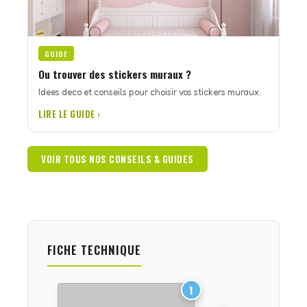
GUIDE
Ou trouver des stickers muraux ?
Idees deco et conseils pour choisir vos stickers muraux.
LIRE LE GUIDE ›
VOIR TOUS NOS CONSEILS & GUIDES
FICHE TECHNIQUE
1