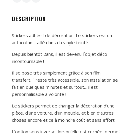
DESCRIPTION
Stickers adhésif de décoration. Le stickers est un
autocollant taillé dans du vinyle teinté.
Depuis bientôt 2ans, il est devenu l´objet déco
incontournable !
Il se pose très simplement grâce à son film
transfert, il reste très accessible, son installation se
fait en quelques minutes et surtout... il est
personnalisable à volonté !
Le stickers permet de changer la décoration d’une
pièce, d’une voiture, d’un meuble, et bien d’autres
choses encore et ce à moindre coût et sans effort.
L’option sens inverse, lorsqu’elle est cochée, permet