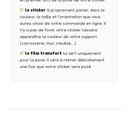
en premier lors de la pose de votre sticker.
2/
le sticker
à proprement parler, dans la
couleur, la taille et l'orientation que vous
aurez choisi de votre commande en ligne. Il
n'y a pas de fond, votre sticker laissera
apparaître la couleur de votre support
(carrosserie, mur, meuble,…).
3/
le film transfert
lui sert uniquement
pour la pose, il sera à retirer délicatement
une fois que votre sticker sera posé.