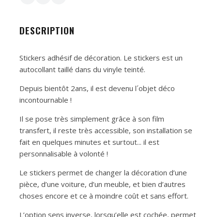
DESCRIPTION
Stickers adhésif de décoration. Le stickers est un
autocollant taillé dans du vinyle teinté.
Depuis bientôt 2ans, il est devenu l´objet déco
incontournable !
Il se pose très simplement grâce à son film
transfert, il reste très accessible, son installation se
fait en quelques minutes et surtout... il est
personnalisable à volonté !
Le stickers permet de changer la décoration d’une
pièce, d’une voiture, d’un meuble, et bien d’autres
choses encore et ce à moindre coût et sans effort.
L’option sens inverse, lorsqu’elle est cochée, permet