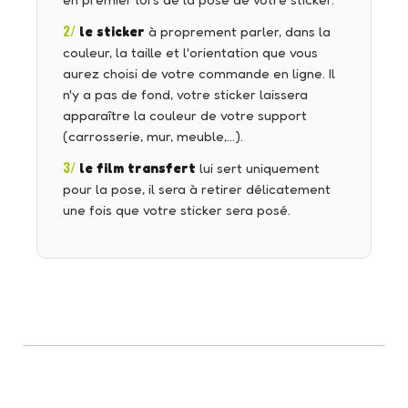
en premier lors de la pose de votre sticker.
2/
le sticker
à proprement parler, dans la
couleur, la taille et l'orientation que vous
aurez choisi de votre commande en ligne. Il
n'y a pas de fond, votre sticker laissera
apparaître la couleur de votre support
(carrosserie, mur, meuble,…).
3/
le film transfert
lui sert uniquement
pour la pose, il sera à retirer délicatement
une fois que votre sticker sera posé.