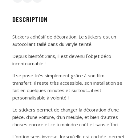
DESCRIPTION
Stickers adhésif de décoration. Le stickers est un
autocollant taillé dans du vinyle teinté.
Depuis bientôt 2ans, il est devenu l´objet déco
incontournable !
Il se pose très simplement grâce à son film
transfert, il reste très accessible, son installation se
fait en quelques minutes et surtout... il est
personnalisable à volonté !
Le stickers permet de changer la décoration d’une
pièce, d’une voiture, d’un meuble, et bien d’autres
choses encore et ce à moindre coût et sans effort.
L’option sens inverse, lorsqu’elle est cochée, permet