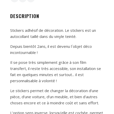
DESCRIPTION
Stickers adhésif de décoration. Le stickers est un
autocollant taillé dans du vinyle teinté.
Depuis bientôt 2ans, il est devenu l´objet déco
incontournable !
Il se pose très simplement grâce à son film
transfert, il reste très accessible, son installation se
fait en quelques minutes et surtout... il est
personnalisable à volonté !
Le stickers permet de changer la décoration d’une
pièce, d’une voiture, d’un meuble, et bien d’autres
choses encore et ce à moindre coût et sans effort.
L’option sens inverse, lorsqu’elle est cochée, permet