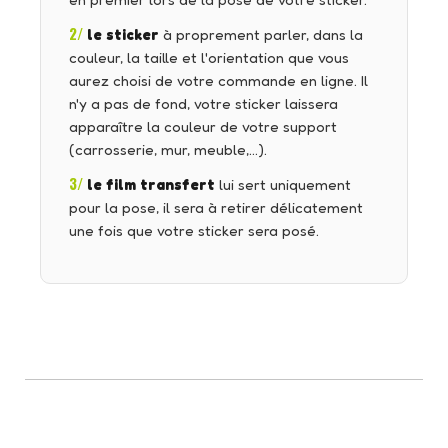
en premier lors de la pose de votre sticker.
2/
le sticker
à proprement parler, dans la
couleur, la taille et l'orientation que vous
aurez choisi de votre commande en ligne. Il
n'y a pas de fond, votre sticker laissera
apparaître la couleur de votre support
(carrosserie, mur, meuble,…).
3/
le film transfert
lui sert uniquement
pour la pose, il sera à retirer délicatement
une fois que votre sticker sera posé.