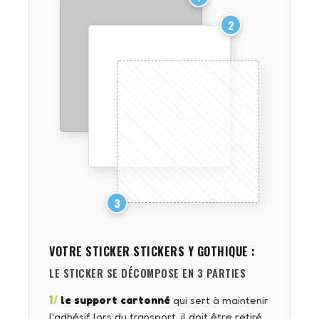
2
3
VOTRE STICKER
STICKERS Y GOTHIQUE
:
LE STICKER SE DÉCOMPOSE EN 3 PARTIES
1/
le support cartonné
qui sert à maintenir
l'adhésif lors du transport, il doit être retiré