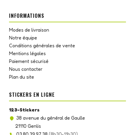
INFORMATIONS
Modes de livraison
Notre équipe
Conditions générales de vente
Mentions légales
Paiement sécurisé
Nous contacter
Plan du site
STICKERS EN LIGNE
123-Stickers
38 avenue du général de Gaulle
21110 Genlis
03.80.39.97.38
(8h30-11h30)