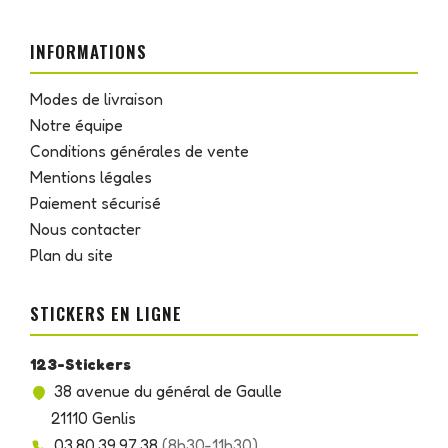
INFORMATIONS
Modes de livraison
Notre équipe
Conditions générales de vente
Mentions légales
Paiement sécurisé
Nous contacter
Plan du site
STICKERS EN LIGNE
123-Stickers
38 avenue du général de Gaulle
21110 Genlis
03.80.39.97.38
(8h30-11h30)