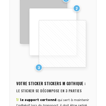
2
3
VOTRE STICKER
STICKERS M GOTHIQUE
:
LE STICKER SE DÉCOMPOSE EN 3 PARTIES
1/
le support cartonné
qui sert à maintenir
l'adhésif lors du transport, il doit être retiré