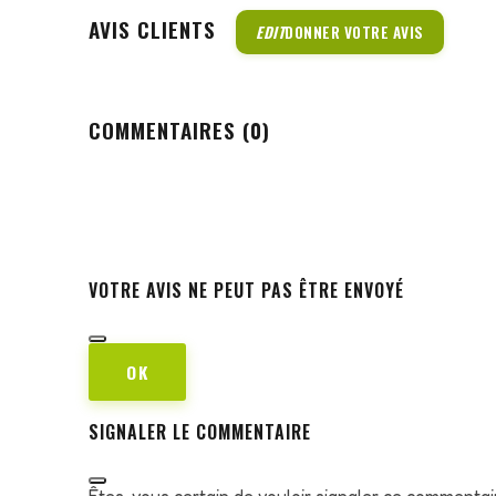
AVIS CLIENTS
EDIT
DONNER VOTRE AVIS
COMMENTAIRES (0)
VOTRE AVIS NE PEUT PAS ÊTRE ENVOYÉ
OK
SIGNALER LE COMMENTAIRE
Êtes-vous certain de vouloir signaler ce commentai