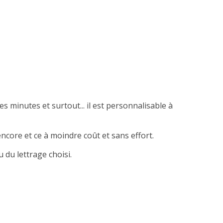
es minutes et surtout... il est personnalisable à
ncore et ce à moindre coût et sans effort.
 du lettrage choisi.