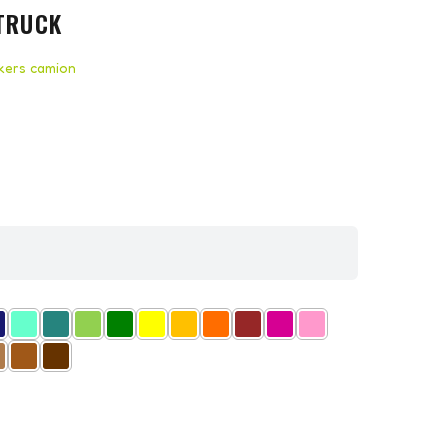
 TRUCK
ckers camion