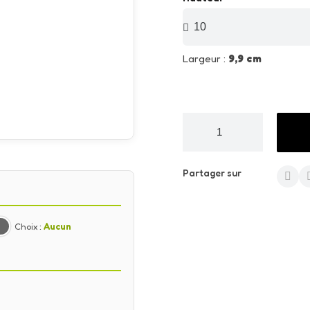
Largeur :
9,9 cm
Partager sur
Choix :
Aucun