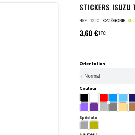
STICKERS ISUZU
REF
4220
CATÉGORIE
Sti
3,60 €
TTC
Orientation
Couleur
Spéciale
Hauteur