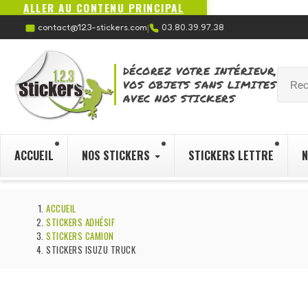
ALLER AU CONTENU PRINCIPAL
contact@123-stickers.com
03.80.39.97.38
|
DÉCOREZ VOTRE INTÉRIEUR,
VOS OBJETS SANS LIMITES
AVEC NOS STICKERS
ACCUEIL
NOS STICKERS
STICKERS LETTRE
N
ACCUEIL
STICKERS ADHÉSIF
STICKERS CAMION
STICKERS ISUZU TRUCK