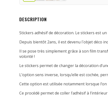
DESCRIPTION
Stickers adhésif de décoration. Le stickers est un 
Depuis bientôt 2ans, il est devenu l´objet déco in
Il se pose très simplement grâce à son film transfe
volonté !
Le stickers permet de changer la décoration d’une
L’option sens inverse, lorsqu’elle est cochée, per
Cette option est utilisée notamment lorsque l’on 
Ce procédé permet de coller l’adhésif à l’intérieur 