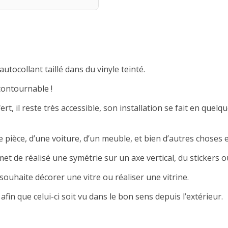
autocollant taillé dans du vinyle teinté.
contournable !
rt, il reste très accessible, son installation se fait en quelqu
 pièce, d’une voiture, d’un meuble, et bien d’autres choses e
met de réalisé une symétrie sur un axe vertical, du stickers ou
souhaite décorer une vitre ou réaliser une vitrine.
afin que celui-ci soit vu dans le bon sens depuis l’extérieur.