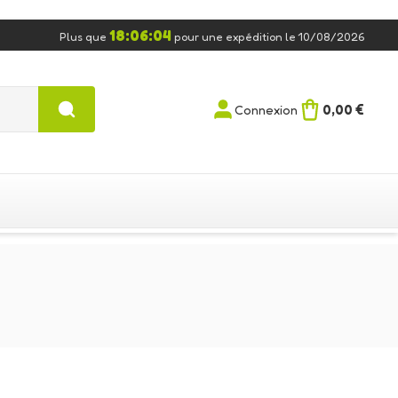
18:06:03
Plus que
pour une expédition le 10/08/2026
0,00 €
Connexion