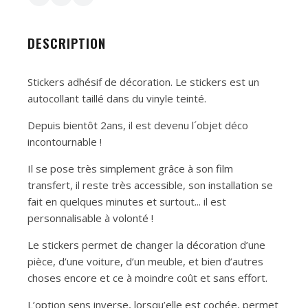
DESCRIPTION
Stickers adhésif de décoration. Le stickers est un
autocollant taillé dans du vinyle teinté.
Depuis bientôt 2ans, il est devenu l´objet déco
incontournable !
Il se pose très simplement grâce à son film
transfert, il reste très accessible, son installation se
fait en quelques minutes et surtout... il est
personnalisable à volonté !
Le stickers permet de changer la décoration d’une
pièce, d’une voiture, d’un meuble, et bien d’autres
choses encore et ce à moindre coût et sans effort.
L’option sens inverse, lorsqu’elle est cochée, permet