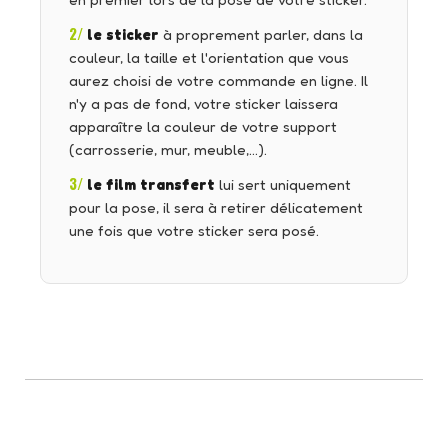
en premier lors de la pose de votre sticker.
2/
le sticker
à proprement parler, dans la
couleur, la taille et l'orientation que vous
aurez choisi de votre commande en ligne. Il
n'y a pas de fond, votre sticker laissera
apparaître la couleur de votre support
(carrosserie, mur, meuble,…).
3/
le film transfert
lui sert uniquement
pour la pose, il sera à retirer délicatement
une fois que votre sticker sera posé.