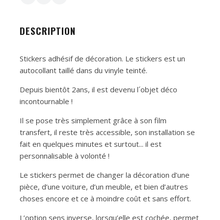
DESCRIPTION
Stickers adhésif de décoration. Le stickers est un
autocollant taillé dans du vinyle teinté.
Depuis bientôt 2ans, il est devenu l´objet déco
incontournable !
Il se pose très simplement grâce à son film
transfert, il reste très accessible, son installation se
fait en quelques minutes et surtout... il est
personnalisable à volonté !
Le stickers permet de changer la décoration d’une
pièce, d’une voiture, d’un meuble, et bien d’autres
choses encore et ce à moindre coût et sans effort.
L’option sens inverse, lorsqu’elle est cochée, permet