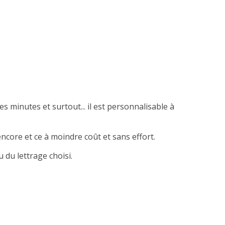
es minutes et surtout... il est personnalisable à
ncore et ce à moindre coût et sans effort.
 du lettrage choisi.