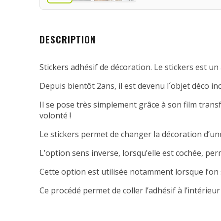
DESCRIPTION
Stickers adhésif de décoration. Le stickers est un 
Depuis bientôt 2ans, il est devenu l´objet déco in
Il se pose très simplement grâce à son film transfe
volonté !
Le stickers permet de changer la décoration d’une
L’option sens inverse, lorsqu’elle est cochée, per
Cette option est utilisée notamment lorsque l’on 
Ce procédé permet de coller l’adhésif à l’intérieur 