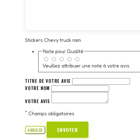
Stickers Chevy truck ram
Note pour
Qualité
Veuillez attribuer une note à votre avis.
TITRE DE VOTRE AVIS
VOTRE NOM
VOTRE AVIS
*
Champs obligatoires
ENVOYER
ANNULER