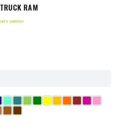
 TRUCK RAM
ckers camion