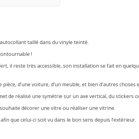
autocollant taillé dans du vinyle teinté.
contournable !
rt, il reste très accessible, son installation se fait en quelqu
 pièce, d’une voiture, d’un meuble, et bien d’autres choses e
met de réalisé une symétrie sur un axe vertical, du stickers ou
souhaite décorer une vitre ou réaliser une vitrine.
afin que celui-ci soit vu dans le bon sens depuis l’extérieur.