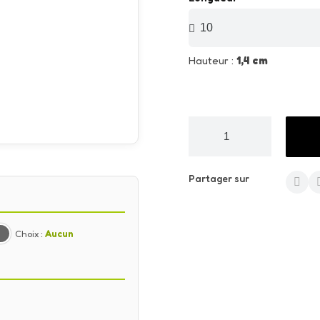
Hauteur :
1,4 cm
Partager sur
Choix :
Aucun