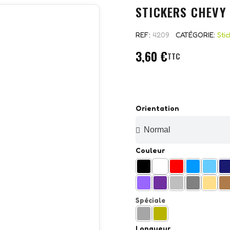
STICKERS CHEVY
REF
4209
CATÉGORIE
Sti
3,60 €
TTC
Orientation
Couleur
Spéciale
Longueur