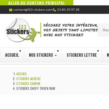
ALLER AU CONTENU PRINCIPAL
contact@123-stickers.com
03.80.39.97.38
|
DÉCOREZ VOTRE INTÉRIEUR,
VOS OBJETS SANS LIMITES
AVEC NOS STICKERS
ACCUEIL
NOS STICKERS
STICKERS LETTRE
N
ACCUEIL
STICKERS ADHÉSIF
STICKERS CAMION
STICKERS CHEVY TRUCK RAM