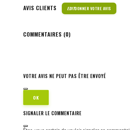
AVIS CLIENTS
EDIT
DONNER VOTRE AVIS
COMMENTAIRES (0)
VOTRE AVIS NE PEUT PAS ÊTRE ENVOYÉ
OK
SIGNALER LE COMMENTAIRE
Êtes-vous certain de vouloir signaler ce commentai