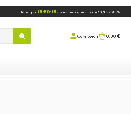
15:50:14
Plus que
pour une expédition le 10/08/2026
0,00 €
Connexion