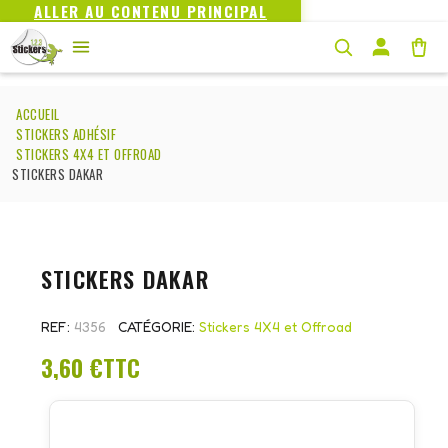
ALLER AU CONTENU PRINCIPAL
ACCUEIL
STICKERS ADHÉSIF
STICKERS 4X4 ET OFFROAD
STICKERS DAKAR
STICKERS DAKAR
REF
4356
CATÉGORIE
Stickers 4X4 et Offroad
3,60 €
TTC