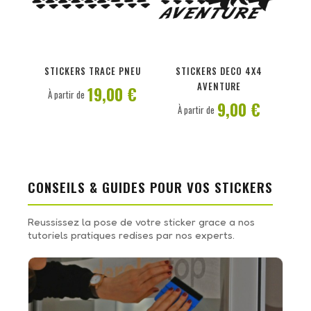
PERSONNALISER
PERSONNALISER
STICKERS TRACE PNEU
STICKERS DECO 4X4
AVENTURE
19,00 €
À partir de
9,00 €
À partir de
CONSEILS & GUIDES POUR VOS STICKERS
Reussissez la pose de votre sticker grace a nos
tutoriels pratiques redises par nos experts.