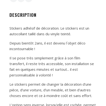
DESCRIPTION
Stickers adhésif de décoration. Le stickers est un
autocollant taillé dans du vinyle teinté.
Depuis bientôt 2ans, il est devenu l´objet déco
incontournable !
Il se pose très simplement grâce à son film
transfert, il reste très accessible, son installation se
fait en quelques minutes et surtout... il est
personnalisable à volonté !
Le stickers permet de changer la décoration d’une
pièce, d’une voiture, d’un meuble, et bien d’autres
choses encore et ce à moindre coût et sans effort.
L’option sens inverse, lorsqu’elle est cochée, permet