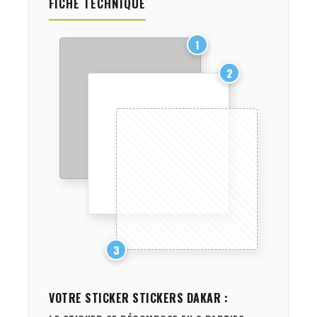
FICHE TECHNIQUE
1
2
3
VOTRE STICKER
STICKERS DAKAR
: