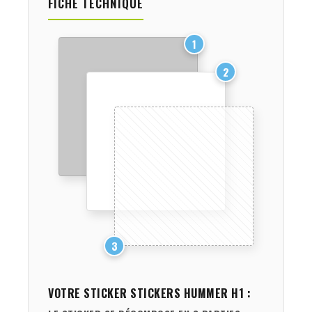
FICHE TECHNIQUE
1
2
3
VOTRE STICKER
STICKERS HUMMER H1
: