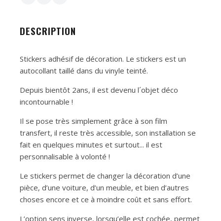
DESCRIPTION
Stickers adhésif de décoration. Le stickers est un
autocollant taillé dans du vinyle teinté.
Depuis bientôt 2ans, il est devenu l´objet déco
incontournable !
Il se pose très simplement grâce à son film
transfert, il reste très accessible, son installation se
fait en quelques minutes et surtout... il est
personnalisable à volonté !
Le stickers permet de changer la décoration d’une
pièce, d’une voiture, d’un meuble, et bien d’autres
choses encore et ce à moindre coût et sans effort.
L’option sens inverse, lorsqu’elle est cochée, permet