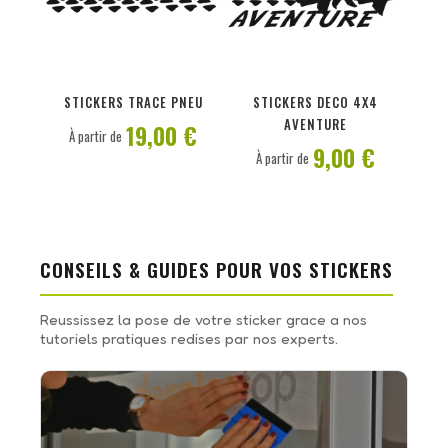
PERSONNALISER
PERSONNALISER
STICKERS TRACE PNEU
STICKERS DECO 4X4
AVENTURE
19,00 €
À partir de
9,00 €
À partir de
CONSEILS & GUIDES POUR VOS STICKERS
Reussissez la pose de votre sticker grace a nos
tutoriels pratiques redises par nos experts.