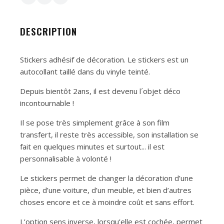
DESCRIPTION
Stickers adhésif de décoration. Le stickers est un
autocollant taillé dans du vinyle teinté.
Depuis bientôt 2ans, il est devenu l´objet déco
incontournable !
Il se pose très simplement grâce à son film
transfert, il reste très accessible, son installation se
fait en quelques minutes et surtout... il est
personnalisable à volonté !
Le stickers permet de changer la décoration d’une
pièce, d’une voiture, d’un meuble, et bien d’autres
choses encore et ce à moindre coût et sans effort.
L’option sens inverse, lorsqu’elle est cochée, permet