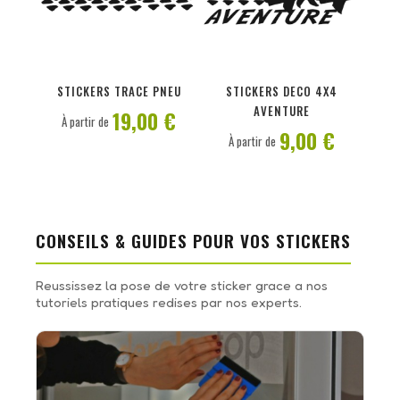
PERSONNALISER
PERSONNALISER
STICKERS TRACE PNEU
STICKERS DECO 4X4
AVENTURE
19,00 €
À partir de
9,00 €
À partir de
CONSEILS & GUIDES POUR VOS STICKERS
Reussissez la pose de votre sticker grace a nos
tutoriels pratiques redises par nos experts.