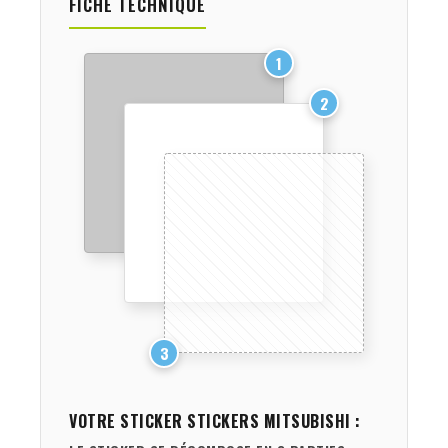
FICHE TECHNIQUE
1
2
3
VOTRE STICKER
STICKERS MITSUBISHI
: