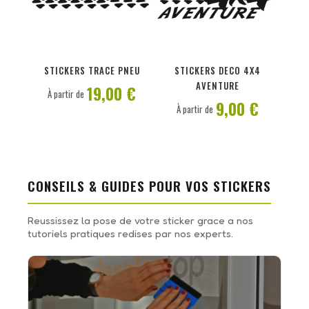
PERSONNALISER
PERSONNALISER
STICKERS TRACE PNEU
STICKERS DECO 4X4
AVENTURE
19,00 €
À partir de
9,00 €
À partir de
CONSEILS & GUIDES POUR VOS STICKERS
Reussissez la pose de votre sticker grace a nos
tutoriels pratiques redises par nos experts.