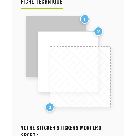
FICHE TECHNIQUE
1
2
3
VOTRE STICKER
STICKERS MONTERO
SPORT
: