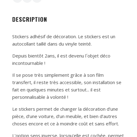
DESCRIPTION
Stickers adhésif de décoration. Le stickers est un
autocollant taillé dans du vinyle teinté.
Depuis bientôt 2ans, il est devenu l´objet déco
incontournable !
Il se pose très simplement grâce à son film
transfert, il reste très accessible, son installation se
fait en quelques minutes et surtout... il est
personnalisable à volonté !
Le stickers permet de changer la décoration d’une
pièce, d’une voiture, d’un meuble, et bien d’autres
choses encore et ce à moindre coût et sans effort.
L’option sens inverse, lorsqu’elle est cochée, permet