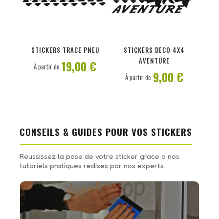
PERSONNALISER
PERSONNALISER
STICKERS TRACE PNEU
STICKERS DECO 4X4
AVENTURE
19,00 €
À partir de
9,00 €
À partir de
CONSEILS & GUIDES POUR VOS STICKERS
Reussissez la pose de votre sticker grace a nos
tutoriels pratiques redises par nos experts.