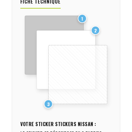
FICHE TECHNIQUE
1
2
3
VOTRE STICKER
STICKERS NISSAN
: