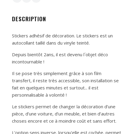
DESCRIPTION
Stickers adhésif de décoration. Le stickers est un
autocollant taillé dans du vinyle teinté.
Depuis bientôt 2ans, il est devenu l´objet déco
incontournable !
Il se pose très simplement grâce à son film
transfert, il reste très accessible, son installation se
fait en quelques minutes et surtout... il est
personnalisable à volonté !
Le stickers permet de changer la décoration d’une
pièce, d’une voiture, d’un meuble, et bien d’autres
choses encore et ce à moindre coût et sans effort.
L’option sens inverse, lorsqu’elle est cochée, permet