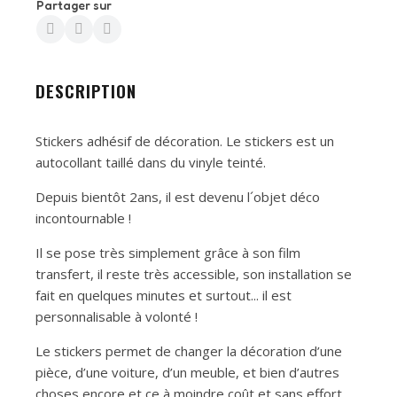
Partager sur
DESCRIPTION
Stickers adhésif de décoration. Le stickers est un
autocollant taillé dans du vinyle teinté.
Depuis bientôt 2ans, il est devenu l´objet déco
incontournable !
Il se pose très simplement grâce à son film
transfert, il reste très accessible, son installation se
fait en quelques minutes et surtout... il est
personnalisable à volonté !
Le stickers permet de changer la décoration d’une
pièce, d’une voiture, d’un meuble, et bien d’autres
choses encore et ce à moindre coût et sans effort.