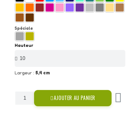
Spéciale
Hauteur
Largeur :
5,4 cm
AJOUTER AU PANIER