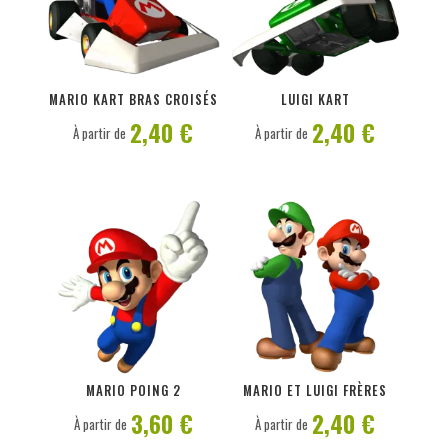
PERSONNALISER
PERSONNALISER
MARIO KART BRAS CROISÉS
LUIGI KART
2,40 €
2,40 €
À partir de
À partir de
PERSONNALISER
PERSONNALISER
MARIO POING 2
MARIO ET LUIGI FRÈRES
3,60 €
2,40 €
À partir de
À partir de