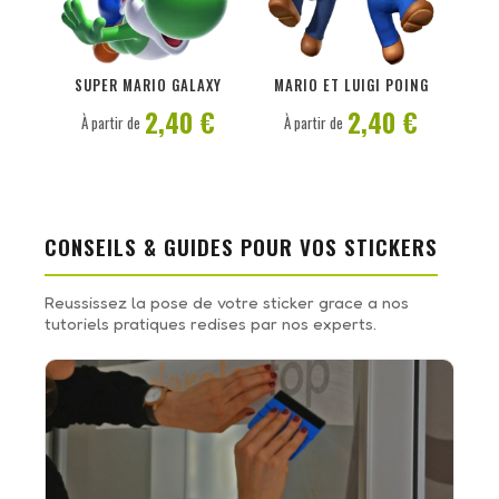
PERSONNALISER
PERSONNALISER
SUPER MARIO GALAXY
MARIO ET LUIGI POING
2,40 €
2,40 €
À partir de
À partir de
CONSEILS & GUIDES POUR VOS STICKERS
Reussissez la pose de votre sticker grace a nos
tutoriels pratiques redises par nos experts.