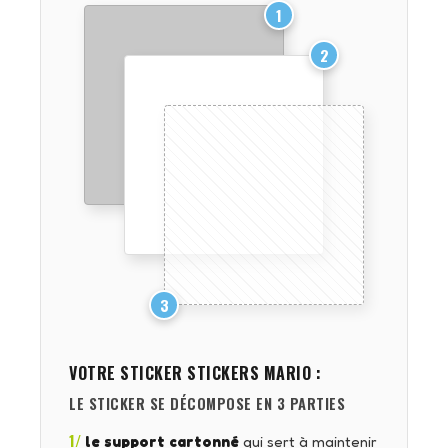
1
2
3
VOTRE STICKER
STICKERS MARIO
:
LE STICKER SE DÉCOMPOSE EN 3 PARTIES
1/
le support cartonné
qui sert à maintenir