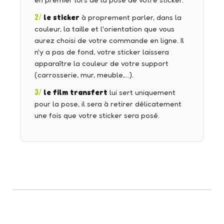
en premier lors de la pose de votre sticker.
2/
le sticker
à proprement parler, dans la
couleur, la taille et l'orientation que vous
aurez choisi de votre commande en ligne. Il
n'y a pas de fond, votre sticker laissera
apparaître la couleur de votre support
(carrosserie, mur, meuble,…).
3/
le film transfert
lui sert uniquement
pour la pose, il sera à retirer délicatement
une fois que votre sticker sera posé.