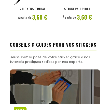
PERSONNALISER
PERSONNALISER
STICKERS TRIBAL
STICKERS TRIBAL
3,60 €
3,60 €
À partir de
À partir de
CONSEILS & GUIDES POUR VOS STICKERS
Reussissez la pose de votre sticker grace a nos
tutoriels pratiques redises par nos experts.