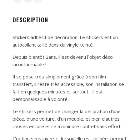
DESCRIPTION
Stickers adhésif de décoration. Le stickers est un
autocollant taillé dans du vinyle teinté.
Depuis bientôt 2ans, il est devenu l´objet déco
incontournable !
Il se pose très simplement grâce à son film
transfert, il reste très accessible, son installation se
fait en quelques minutes et surtout... il est
personnalisable à volonté !
Le stickers permet de changer la décoration d’une
pièce, d’une voiture, d’un meuble, et bien d’autres
choses encore et ce à moindre coût et sans effort.
L’option sens inverse, lorsqu’elle est cochée, permet