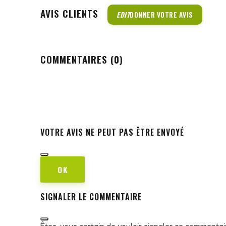
AVIS CLIENTS
EDIT
DONNER VOTRE AVIS
COMMENTAIRES (0)
VOTRE AVIS NE PEUT PAS ÊTRE ENVOYÉ
OK
SIGNALER LE COMMENTAIRE
Êtes-vous certain de vouloir signaler ce commentai