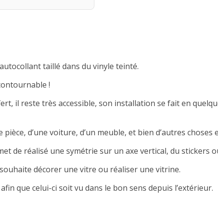
autocollant taillé dans du vinyle teinté.
contournable !
rt, il reste très accessible, son installation se fait en quelqu
 pièce, d’une voiture, d’un meuble, et bien d’autres choses e
met de réalisé une symétrie sur un axe vertical, du stickers ou
souhaite décorer une vitre ou réaliser une vitrine.
afin que celui-ci soit vu dans le bon sens depuis l’extérieur.