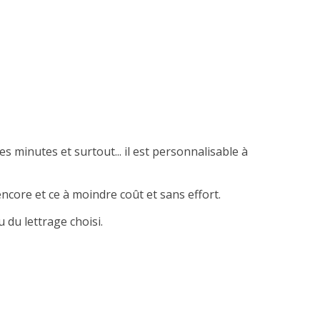
es minutes et surtout... il est personnalisable à
ncore et ce à moindre coût et sans effort.
 du lettrage choisi.