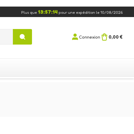
13:57:13
Plus que
pour une expédition le 10/08/2026
0,00 €
Connexion