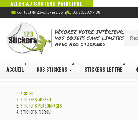
ALLER AU CONTENU PRINCIPAL
contact@123-stickers.com
03.80.39.97.38
|
DÉCOREZ VOTRE INTÉRIEUR,
VOS OBJETS SANS LIMITES
AVEC NOS STICKERS
ACCUEIL
NOS STICKERS
STICKERS LETTRE
N
ACCUEIL
STICKERS ADHÉSIF
STICKERS PERSONNAGES
STICKERS TIGROU