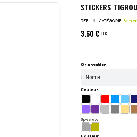
STICKERS TIGRO
REF
14
CATÉGORIE
Sticke
3,60 €
TTC
Orientation
Couleur
Spéciale
Hauteur