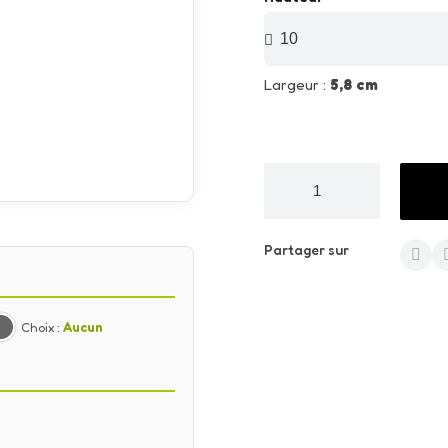
Largeur :
5,8 cm
Partager sur
Choix :
Aucun