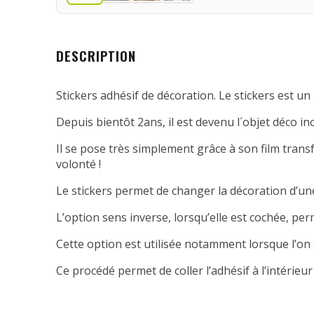
DESCRIPTION
Stickers adhésif de décoration. Le stickers est un 
Depuis bientôt 2ans, il est devenu l´objet déco in
Il se pose très simplement grâce à son film transfe
volonté !
Le stickers permet de changer la décoration d’une
L’option sens inverse, lorsqu’elle est cochée, per
Cette option est utilisée notamment lorsque l’on 
Ce procédé permet de coller l’adhésif à l’intérieur 