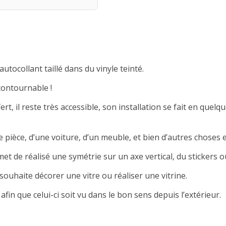
autocollant taillé dans du vinyle teinté.
contournable !
rt, il reste très accessible, son installation se fait en quelqu
 pièce, d’une voiture, d’un meuble, et bien d’autres choses e
met de réalisé une symétrie sur un axe vertical, du stickers ou
souhaite décorer une vitre ou réaliser une vitrine.
afin que celui-ci soit vu dans le bon sens depuis l’extérieur.