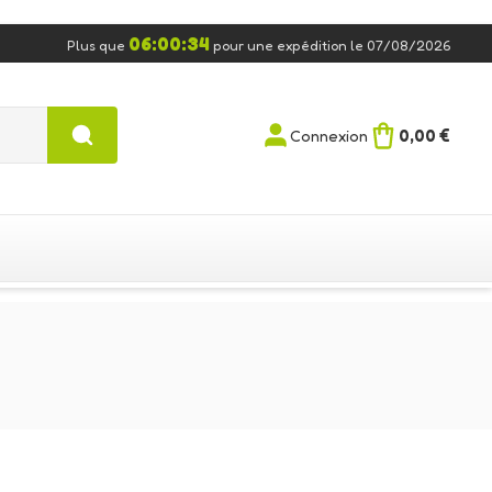
06:00:33
Plus que
pour une expédition le 07/08/2026
0,00 €
Connexion