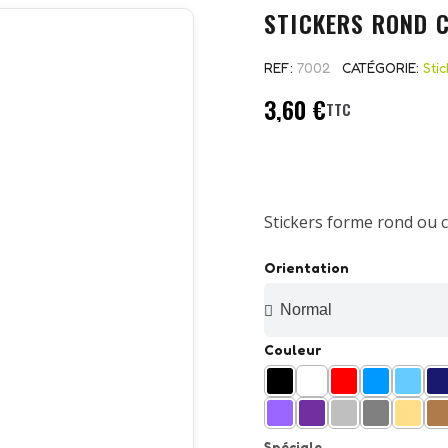
STICKERS ROND 
REF
7002
CATÉGORIE
Sti
3,60 €
TTC
Stickers forme rond ou c
Orientation
Couleur
Spéciale