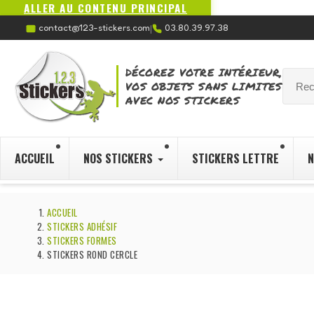
ALLER AU CONTENU PRINCIPAL
contact@123-stickers.com
03.80.39.97.38
|
DÉCOREZ VOTRE INTÉRIEUR,
VOS OBJETS SANS LIMITES
AVEC NOS STICKERS
ACCUEIL
NOS STICKERS
STICKERS LETTRE
N
ACCUEIL
STICKERS ADHÉSIF
STICKERS FORMES
STICKERS ROND CERCLE