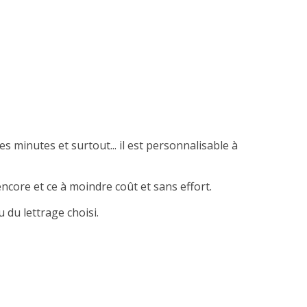
es minutes et surtout... il est personnalisable à
ncore et ce à moindre coût et sans effort.
 du lettrage choisi.