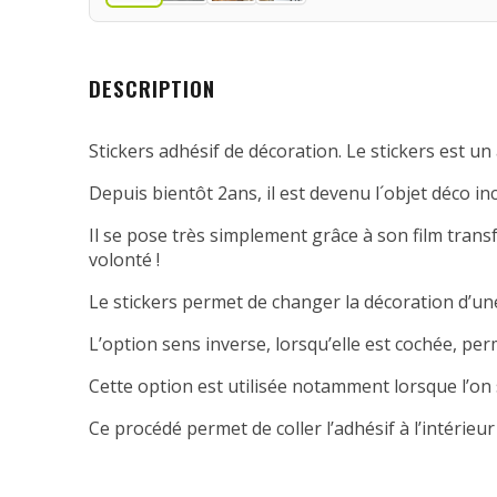
DESCRIPTION
Stickers adhésif de décoration. Le stickers est un 
Depuis bientôt 2ans, il est devenu l´objet déco in
Il se pose très simplement grâce à son film transfe
volonté !
Le stickers permet de changer la décoration d’une
L’option sens inverse, lorsqu’elle est cochée, per
Cette option est utilisée notamment lorsque l’on 
Ce procédé permet de coller l’adhésif à l’intérieur 