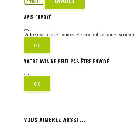
ENVOYER
ANNULER
AVIS ENVOYÉ
Votre avis a été soumis et sera publié après valida
OK
VOTRE AVIS NE PEUT PAS ÊTRE ENVOYÉ
OK
VOUS AIMEREZ AUSSI ...