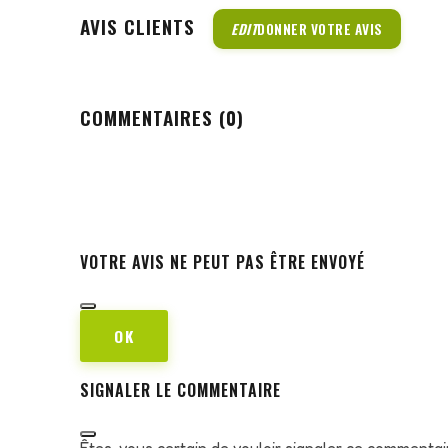
AVIS CLIENTS
EDIT
DONNER VOTRE AVIS
COMMENTAIRES (0)
VOTRE AVIS NE PEUT PAS ÊTRE ENVOYÉ
OK
SIGNALER LE COMMENTAIRE
Êtes-vous certain de vouloir signaler ce commentai