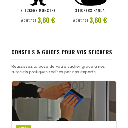
PERSONNALISER
PERSONNALISER
STICKERS MONSTRE
STICKERS PANDA
3,60 €
3,60 €
À partir de
À partir de
CONSEILS & GUIDES POUR VOS STICKERS
Reussissez la pose de votre sticker grace a nos
tutoriels pratiques redises par nos experts.