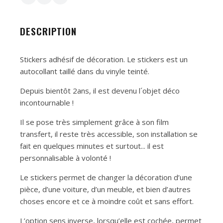
DESCRIPTION
Stickers adhésif de décoration. Le stickers est un
autocollant taillé dans du vinyle teinté.
Depuis bientôt 2ans, il est devenu l´objet déco
incontournable !
Il se pose très simplement grâce à son film
transfert, il reste très accessible, son installation se
fait en quelques minutes et surtout... il est
personnalisable à volonté !
Le stickers permet de changer la décoration d’une
pièce, d’une voiture, d’un meuble, et bien d’autres
choses encore et ce à moindre coût et sans effort.
L’option sens inverse, lorsqu’elle est cochée, permet