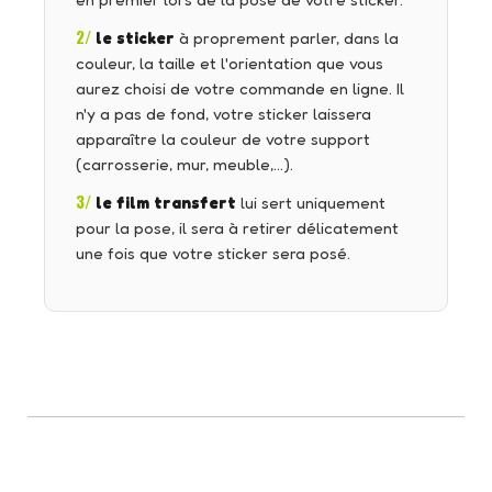
en premier lors de la pose de votre sticker.
2/
le sticker
à proprement parler, dans la
couleur, la taille et l'orientation que vous
aurez choisi de votre commande en ligne. Il
n'y a pas de fond, votre sticker laissera
apparaître la couleur de votre support
(carrosserie, mur, meuble,…).
3/
le film transfert
lui sert uniquement
pour la pose, il sera à retirer délicatement
une fois que votre sticker sera posé.