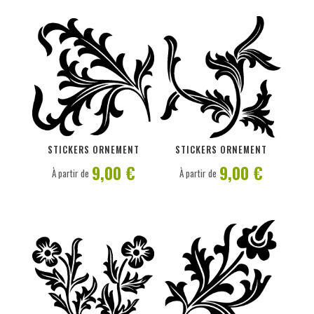
PERSONNALISER
PERSONNALISER
STICKERS ORNEMENT
STICKERS ORNEMENT
9,00 €
9,00 €
À partir de
À partir de