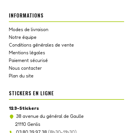
INFORMATIONS
Modes de livraison
Notre équipe
Conditions générales de vente
Mentions légales
Paiement sécurisé
Nous contacter
Plan du site
STICKERS EN LIGNE
123-Stickers
38 avenue du général de Gaulle
21110 Genlis
03.80.39.97.38
(8h30-11h30)