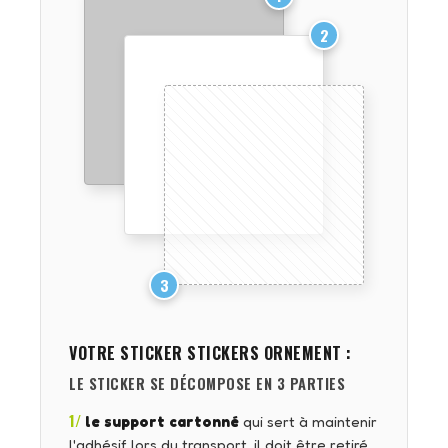
2
3
VOTRE STICKER
STICKERS ORNEMENT
:
LE STICKER SE DÉCOMPOSE EN 3 PARTIES
1/
le support cartonné
qui sert à maintenir
l'adhésif lors du transport, il doit être retiré