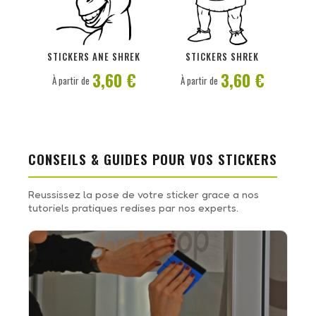
PERSONNALISER
PERSONNALISER
STICKERS ANE SHREK
STICKERS SHREK
3,60 €
3,60 €
À partir de
À partir de
CONSEILS & GUIDES POUR VOS STICKERS
Reussissez la pose de votre sticker grace a nos
tutoriels pratiques redises par nos experts.