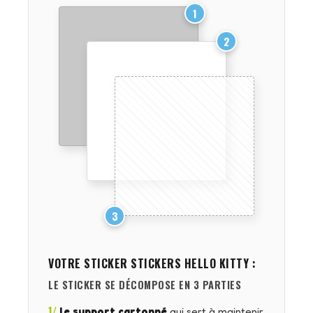
1
2
3
VOTRE STICKER
STICKERS HELLO KITTY
:
LE STICKER SE DÉCOMPOSE EN 3 PARTIES
1/
le support cartonné
qui sert à maintenir