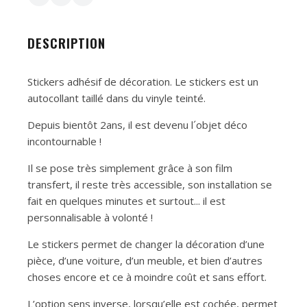
DESCRIPTION
Stickers adhésif de décoration. Le stickers est un
autocollant taillé dans du vinyle teinté.
Depuis bientôt 2ans, il est devenu l´objet déco
incontournable !
Il se pose très simplement grâce à son film
transfert, il reste très accessible, son installation se
fait en quelques minutes et surtout... il est
personnalisable à volonté !
Le stickers permet de changer la décoration d’une
pièce, d’une voiture, d’un meuble, et bien d’autres
choses encore et ce à moindre coût et sans effort.
L’option sens inverse, lorsqu’elle est cochée, permet