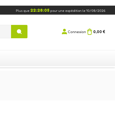
22:28:04
Plus que
pour une expédition le 10/08/2026
0,00 €
Connexion