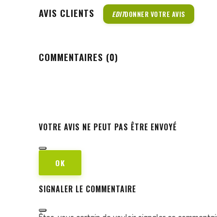
AVIS CLIENTS
EDIT
DONNER VOTRE AVIS
COMMENTAIRES (0)
VOTRE AVIS NE PEUT PAS ÊTRE ENVOYÉ
OK
SIGNALER LE COMMENTAIRE
Êtes-vous certain de vouloir signaler ce commentai