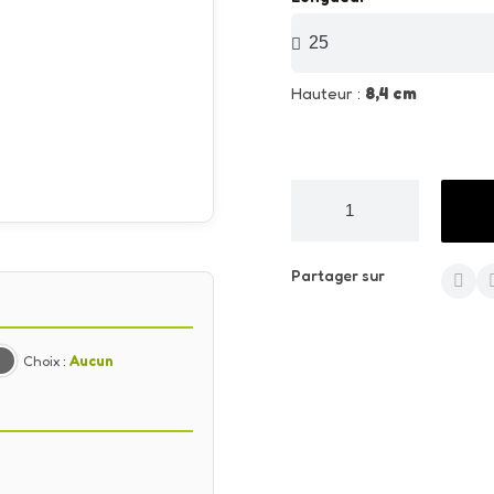
Hauteur :
8,4 cm
Partager sur
Choix :
Aucun