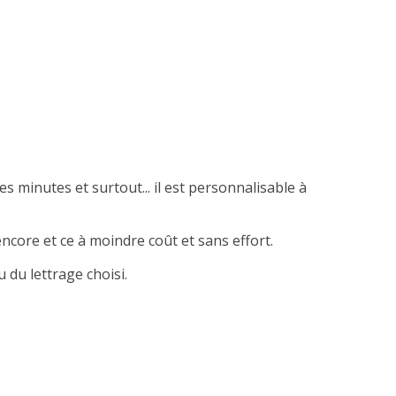
es minutes et surtout... il est personnalisable à
ncore et ce à moindre coût et sans effort.
 du lettrage choisi.