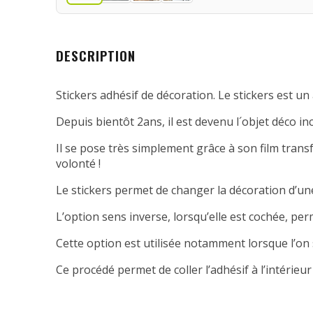
DESCRIPTION
Stickers adhésif de décoration. Le stickers est un 
Depuis bientôt 2ans, il est devenu l´objet déco in
Il se pose très simplement grâce à son film transfe
volonté !
Le stickers permet de changer la décoration d’une
L’option sens inverse, lorsqu’elle est cochée, per
Cette option est utilisée notamment lorsque l’on 
Ce procédé permet de coller l’adhésif à l’intérieur 