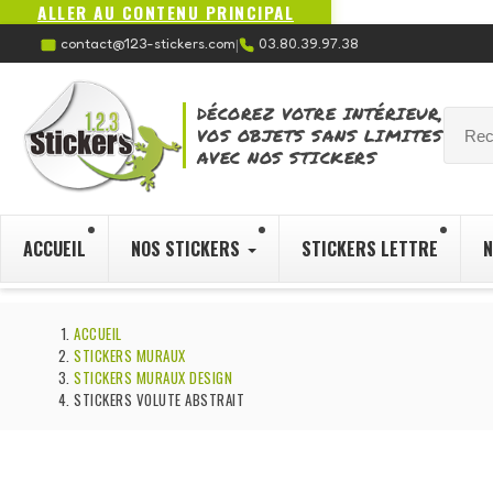
ALLER AU CONTENU PRINCIPAL
contact@123-stickers.com
03.80.39.97.38
|
DÉCOREZ VOTRE INTÉRIEUR,
VOS OBJETS SANS LIMITES
AVEC NOS STICKERS
ACCUEIL
NOS STICKERS
STICKERS LETTRE
N
ACCUEIL
STICKERS MURAUX
STICKERS MURAUX DESIGN
STICKERS VOLUTE ABSTRAIT