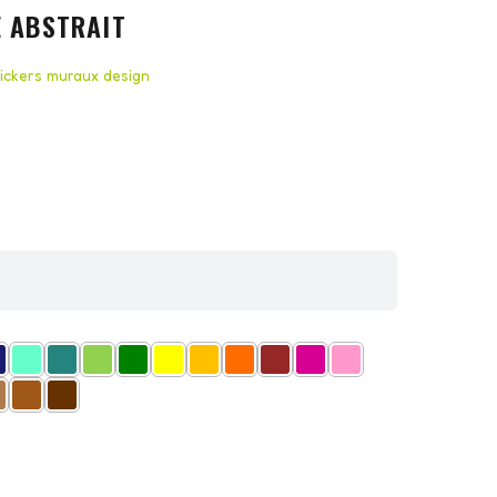
E ABSTRAIT
tickers muraux design