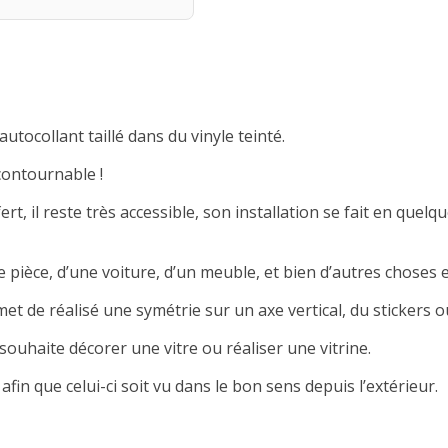
autocollant taillé dans du vinyle teinté.
contournable !
rt, il reste très accessible, son installation se fait en quelqu
 pièce, d’une voiture, d’un meuble, et bien d’autres choses e
met de réalisé une symétrie sur un axe vertical, du stickers ou
souhaite décorer une vitre ou réaliser une vitrine.
afin que celui-ci soit vu dans le bon sens depuis l’extérieur.